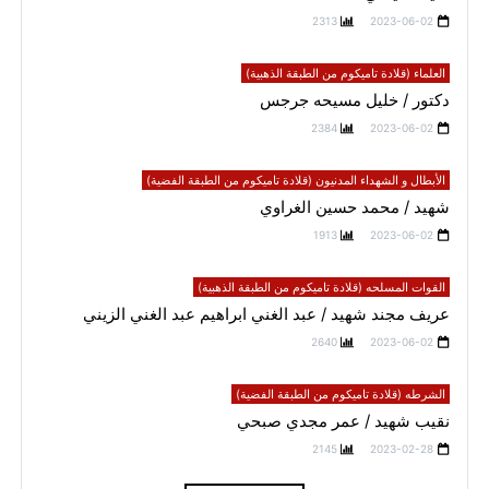
2313
2023-06-02
العلماء (قلادة تاميكوم من الطبقة الذهبية)
دكتور / خليل مسيحه جرجس
2384
2023-06-02
الأبطال و الشهداء المدنيون (قلادة تاميكوم من الطبقة الفضية)
شهيد / محمد حسين الغراوي
1913
2023-06-02
القوات المسلحه (قلادة تاميكوم من الطبقة الذهبية)
عريف مجند شهيد / عبد الغني ابراهيم عبد الغني الزيني
2640
2023-06-02
الشرطه (قلادة تاميكوم من الطبقة الفضية)
نقيب شهيد / عمر مجدي صبحي
2145
2023-02-28