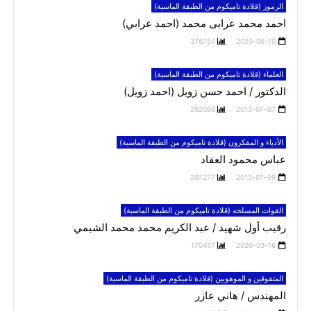
الرموز (قلادة تاميكوم من الطبقة الماسية)
احمد محمد عرابى محمد (احمد عرابي)
376754
2020-06-10
العلماء (قلادة تاميكوم من الطبقة الماسية)
الدكتور / احمد حسن زويل (احمد زويل)
252098
2013-07-07
الأدباء و المفكرون (قلادة تاميكوم من الطبقة الماسية)
عباس محمود العقاد
207277
2013-07-09
القوات المسلحه (قلادة تاميكوم من الطبقة الماسية)
رقيب أول شهيد / عبد الكريم محمد محمد الشيمي
170457
2020-03-16
المتفوقين و الموهوبين (قلادة تاميكوم من الطبقة الماسية)
المهندس / هاني عازر