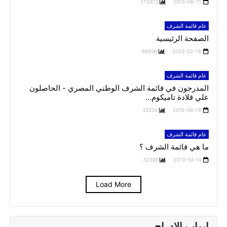
170373
2015-06-11
عام قائمة الشرف
الصفحة الرئيسية
66936
2022-02-18
عام قائمة الشرف
المدرجون في قائمة الشرف الوطني المصري - الحاصلون
علي قلادة تاميكوم...
33204
2015-06-19
عام قائمة الشرف
ما هي قائمة الشرف ؟
32306
2013-10-14
Load More
ابواب الادراج