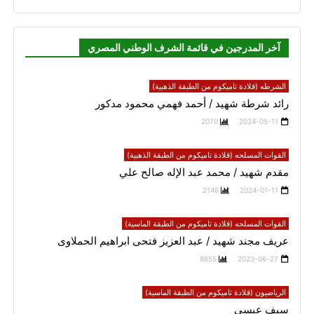
آخر المدرجين في قائمة الشرف الوطني المصري
الشرطه (قلادة تاميكوم من الطبقة الذهبية)
رائد شرطة شهيد / أحمد فهمي محمود مدكور
2070
2024-05-11
القوات المسلحه (قلادة تاميكوم من الطبقة الذهبية)
مقدم شهيد / محمد عبد الإله صالح علي
2146
2024-01-11
القوات المسلحه (قلادة تاميكوم من الطبقة الماسية)
عريف مجند شهيد / عبد العزيز فتحى ابراهيم الحملاوى
8655
2023-06-27
الرياضيون (قلادة تاميكوم من الطبقة الماسية)
سيف عيسي