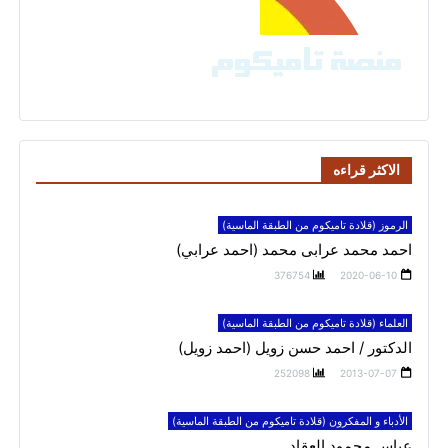
الاكثر قراءه
الرموز (قلادة تاميكوم من الطبقة الماسية)
احمد محمد عرابى محمد (احمد عرابي)
376754
2020-06-10
العلماء (قلادة تاميكوم من الطبقة الماسية)
الدكتور / احمد حسن زويل (احمد زويل)
252098
2013-07-07
الأدباء و المفكرون (قلادة تاميكوم من الطبقة الماسية)
عباس محمود العقاد