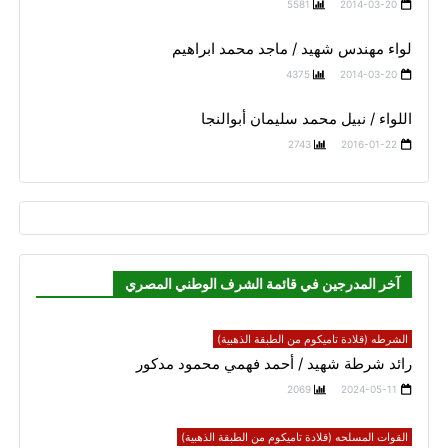
5581
2014-03-20
لواء مهندس شهيد / ماجد محمد ابراهيم
4375
2014-03-20
اللواء / نبيل محمد سليمان أبوالنجا
2743
2016-01-22
آخر المدرجين في قائمة الشرف الوطني المصري
الشرطه (قلادة تاميكوم من الطبقة الذهبية)
رائد شرطة شهيد / أحمد فهمي محمود مدكور
2069
2024-05-11
القوات المسلحه (قلادة تاميكوم من الطبقة الذهبية)