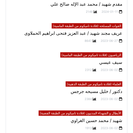
مقدم شهيد / محمد عبد الإله صالح علي
2146
2024-01-11
القوات المسلحه (قلادة تاميكوم من الطبقة الماسية)
عريف مجند شهيد / عبد العزيز فتحى ابراهيم الحملاوى
8647
2023-06-27
الرياضيون (قلادة تاميكوم من الطبقة الماسية)
سيف عيسي
2312
2023-06-02
العلماء (قلادة تاميكوم من الطبقة الذهبية)
دكتور / خليل مسيحه جرجس
2384
2023-06-02
الأبطال و الشهداء المدنيون (قلادة تاميكوم من الطبقة الفضية)
شهيد / محمد حسين الغراوي
1913
2023-06-02