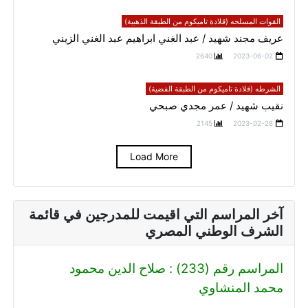
القوات المسلحه (قلادة تاميكوم من الطبقة الذهبية)
عريف مجند شهيد / عبد الغني ابراهيم عبد الغني الزيني
2640
2023-06-02
الشرطه (قلادة تاميكوم من الطبقة الفضية)
نقيب شهيد / عمر مجدي صبحي
2145
2023-02-28
Load More
آخر المراسم التي اقيمت للمدرجين في قائمة
الشرف الوطني المصري
المراسم رقم (233) : صلاح الدين محمود
محمد المنشاوي