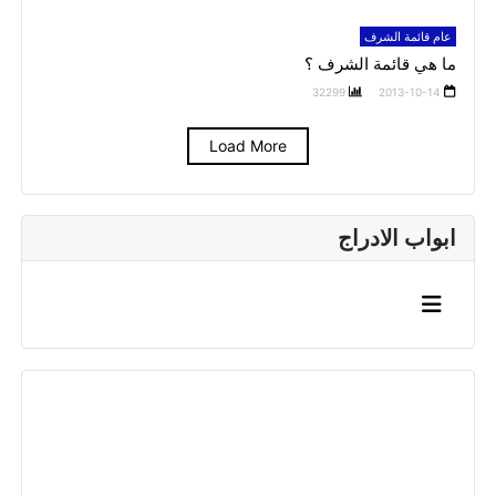
عام قائمة الشرف
ما هي قائمة الشرف ؟
32299
2013-10-14
Load More
ابواب الادراج