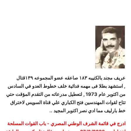
عريف مجند بالكتيبه ١٨٣ صاعقه عضو المجموعه ١٣٩قتال
, استشهد بطلا فى مهمه فدائية خلف خطوط العدو في السادس
من اكتوبر عام 1973 , لتعطيل مدرعاته من التقدم المؤقت حتي
تتاح لقوات المهندسين فتح الكباري علي قناة السويس لاختراق
خط بارليف مما ادي نصر اكتوبر المجيد ..
ادرج في قائمة الشرف الوطني المصري - باب القوات المسلحة