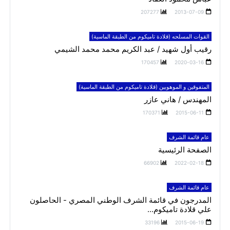
207277
2013-07-09
القوات المسلحه (قلادة تاميكوم من الطبقة الماسية)
رقيب أول شهيد / عبد الكريم محمد محمد الشيمي
170457
2020-03-16
المتفوقين و الموهوبين (قلادة تاميكوم من الطبقة الماسية)
المهندس / هاني عازر
170371
2015-06-11
عام قائمة الشرف
الصفحة الرئيسية
66902
2022-02-18
عام قائمة الشرف
المدرجون في قائمة الشرف الوطني المصري - الحاصلون
علي قلادة تاميكوم...
33196
2015-06-19