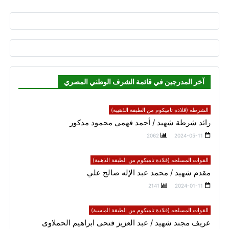
آخر المدرجين في قائمة الشرف الوطني المصري
الشرطه (قلادة تاميكوم من الطبقة الذهبية)
رائد شرطة شهيد / أحمد فهمي محمود مدكور
2062
2024-05-11
القوات المسلحه (قلادة تاميكوم من الطبقة الذهبية)
مقدم شهيد / محمد عبد الإله صالح علي
2141
2024-01-11
القوات المسلحه (قلادة تاميكوم من الطبقة الماسية)
عريف مجند شهيد / عبد العزيز فتحى ابراهيم الحملاوى