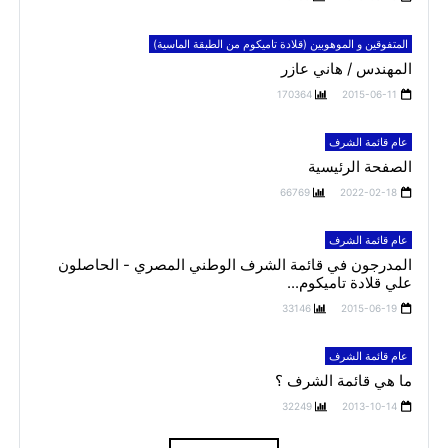
المتفوقين و الموهوبين (قلادة تاميكوم من الطبقة الماسية)
المهندس / هاني عازر
170364
2015-06-11
عام قائمة الشرف
الصفحة الرئيسية
66769
2022-02-18
عام قائمة الشرف
المدرجون في قائمة الشرف الوطني المصري - الحاصلون
علي قلادة تاميكوم...
33146
2015-06-19
عام قائمة الشرف
ما هي قائمة الشرف ؟
32249
2013-10-14