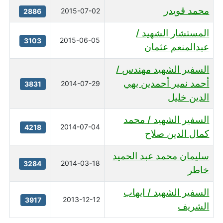
محمد قويدر
2015-07-02
2886
المستشار الشهيد /
2015-06-05
3103
عبدالمنعم عثمان
السفير الشهيد مهندس /
أحمد نمير أحمدين بهي
2014-07-29
3831
الدين خليل
السفير الشهيد / محمد
2014-07-04
4218
كمال الدين صلاح
سليمان محمد عبد الحميد
2014-03-18
3284
خاطر
السفير الشهيد / ايهاب
2013-12-12
3917
الشريف