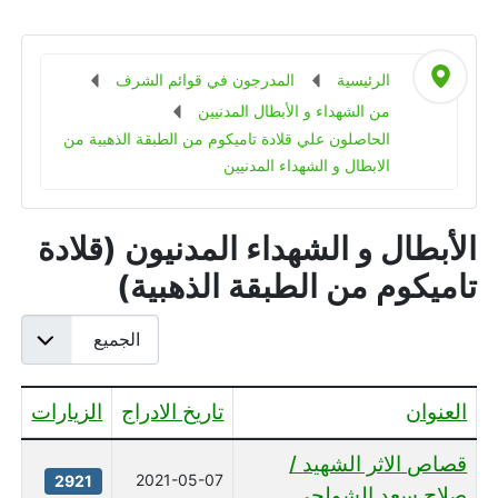
الرئيسية
المدرجون في قوائم الشرف
من الشهداء و الأبطال المدنيين
الحاصلون علي قلادة تاميكوم من الطبقة الذهبية من
الابطال و الشهداء المدنيين
الأبطال و الشهداء المدنيون (قلادة
تاميكوم من الطبقة الذهبية)
عدد الإظهارات:
العنوان
تاريخ الادراج
الزيارات
جدول المقالات
قصاص الاثر الشهيد /
2021-05-07
2921
صلاح سعد الشولحي