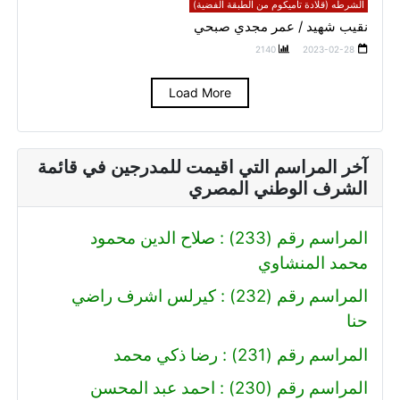
الشرطه (قلادة تاميكوم من الطبقة الفضية)
نقيب شهيد / عمر مجدي صبحي
2140
2023-02-28
Load More
آخر المراسم التي اقيمت للمدرجين في قائمة
الشرف الوطني المصري
المراسم رقم (233) : صلاح الدين محمود
محمد المنشاوي
المراسم رقم (232) : كيرلس اشرف راضي
حنا
المراسم رقم (231) : رضا ذكي محمد
المراسم رقم (230) : احمد عبد المحسن