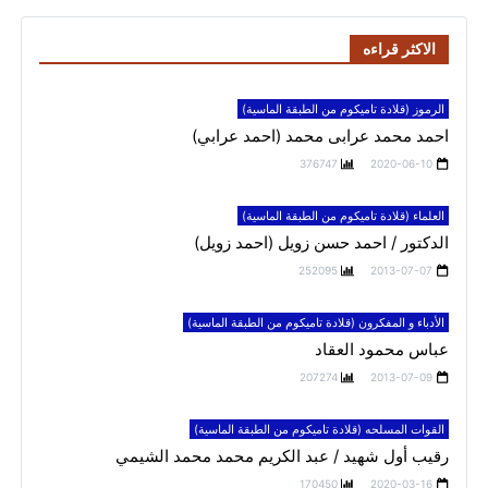
الاكثر قراءه
الرموز (قلادة تاميكوم من الطبقة الماسية)
احمد محمد عرابى محمد (احمد عرابي)
376747
2020-06-10
العلماء (قلادة تاميكوم من الطبقة الماسية)
الدكتور / احمد حسن زويل (احمد زويل)
252095
2013-07-07
الأدباء و المفكرون (قلادة تاميكوم من الطبقة الماسية)
عباس محمود العقاد
207274
2013-07-09
القوات المسلحه (قلادة تاميكوم من الطبقة الماسية)
رقيب أول شهيد / عبد الكريم محمد محمد الشيمي
170450
2020-03-16