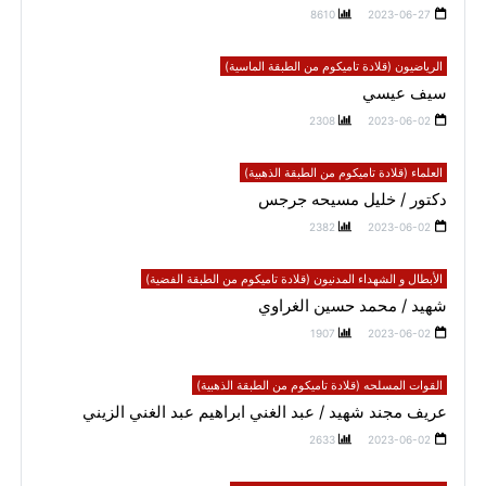
8610
2023-06-27
الرياضيون (قلادة تاميكوم من الطبقة الماسية)
سيف عيسي
2308
2023-06-02
العلماء (قلادة تاميكوم من الطبقة الذهبية)
دكتور / خليل مسيحه جرجس
2382
2023-06-02
الأبطال و الشهداء المدنيون (قلادة تاميكوم من الطبقة الفضية)
شهيد / محمد حسين الغراوي
1907
2023-06-02
القوات المسلحه (قلادة تاميكوم من الطبقة الذهبية)
عريف مجند شهيد / عبد الغني ابراهيم عبد الغني الزيني
2633
2023-06-02