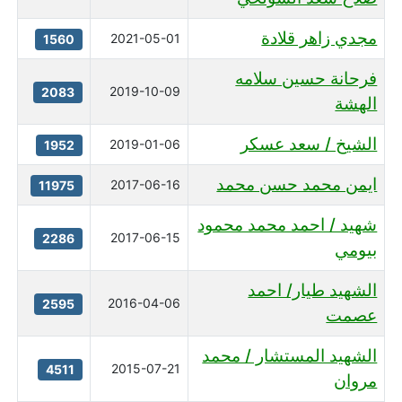
مجدي زاهر قلادة
2021-05-01
1560
فرحانة حسين سلامه
2019-10-09
2083
الهشة
الشيخ / سعد عسكر
2019-01-06
1952
ايمن محمد حسن محمد
2017-06-16
11975
شهيد / احمد محمد محمود
2017-06-15
2286
بيومي
الشهيد طيار/ احمد
2016-04-06
2595
عصمت
الشهيد المستشار / محمد
2015-07-21
4511
مروان