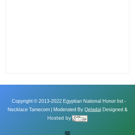
Copyright © 2013-2022 Egyptian National Honor list -
&
Necklace Tamecom | Moderated By
Qelada
| Designed
Hosted by