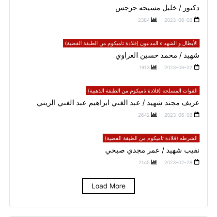
دكتور / خليل مسيحه جرجس
2384
2023-06-02
الأبطال و الشهداء المدنيون (قلادة تاميكوم من الطبقة الفضية)
شهيد / محمد حسين الغراوي
1913
2023-06-02
القوات المسلحه (قلادة تاميكوم من الطبقة الذهبية)
عريف مجند شهيد / عبد الغني ابراهيم عبد الغني الزيني
2642
2023-06-02
الشرطه (قلادة تاميكوم من الطبقة الفضية)
نقيب شهيد / عمر مجدي صبحي
2145
2023-02-28
Load More