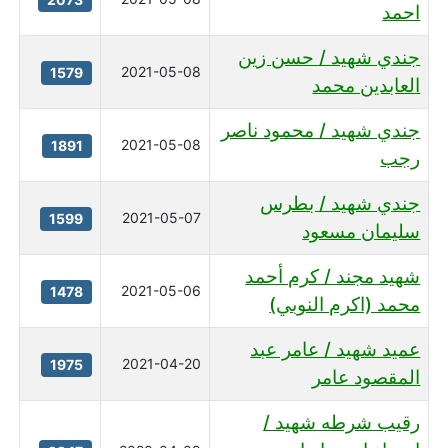
احمد
جندي شهيد / حسن زين
2021-05-08
1579
العابدين محمد
جندي شهيد / محمود ناصر
2021-05-08
1891
رجب
جندي شهيد / بطرس
2021-05-07
1599
سليمان مسعود
شهيد مجند / كرم أحمد
2021-05-06
1478
محمد (اكرم النوبي)
عميد شهيد / عامر عبد
2021-04-20
1975
المقصود عامر
رقيب شرطه شهيد /