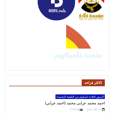
الاكثر قراءه
الرموز (قلادة تاميكوم من الطبقة الماسية)
احمد محمد عرابى محمد (احمد عرابي)
376756
2020-06-10