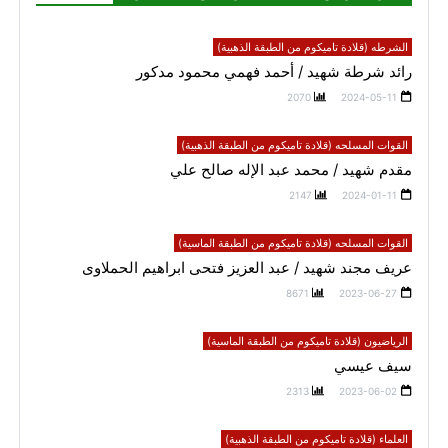
الشرطه (قلادة تاميكوم من الطبقة الذهبية)
رائد شرطة شهيد / أحمد فهمي محمود مدكور
2070
2024-05-11
القوات المسلحه (قلادة تاميكوم من الطبقة الذهبية)
مقدم شهيد / محمد عبد الإله صالح علي
2147
2024-01-11
القوات المسلحه (قلادة تاميكوم من الطبقة الماسية)
عريف مجند شهيد / عبد العزيز فتحى ابراهيم الحملاوى
8671
2023-06-27
الرياضيون (قلادة تاميكوم من الطبقة الماسية)
سيف عيسي
2313
2023-06-02
العلماء (قلادة تاميكوم من الطبقة الذهبية)