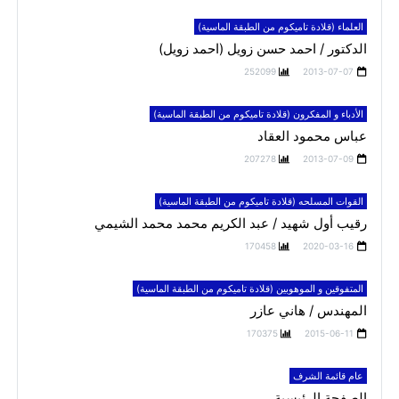
العلماء (قلادة تاميكوم من الطبقة الماسية)
الدكتور / احمد حسن زويل (احمد زويل)
252099
2013-07-07
الأدباء و المفكرون (قلادة تاميكوم من الطبقة الماسية)
عباس محمود العقاد
207278
2013-07-09
القوات المسلحه (قلادة تاميكوم من الطبقة الماسية)
رقيب أول شهيد / عبد الكريم محمد محمد الشيمي
170458
2020-03-16
المتفوقين و الموهوبين (قلادة تاميكوم من الطبقة الماسية)
المهندس / هاني عازر
170375
2015-06-11
عام قائمة الشرف
الصفحة الرئيسية