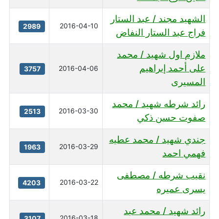
الشهيد مجند / عبد الستار
2016-04-10
2989
فراج عبد الستار النفاض
ملازم اول شهيد / محمد
على أحمد إبراهيم
2016-04-06
3757
المسيرى
رائد شرطه شهيد / محمد
2016-03-30
2513
صفوت حسن ذكي
جندي شهيد / محمد عطيه
2016-03-29
1963
فهمي احمد
نقيب شرطه / مصطفى
2016-03-22
4203
يسرى عميره
رائد شهيد / محمد عبد
2016-03-18
3107