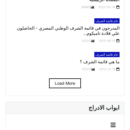
66985
2022-02-18
عام قائمة الشرف
المدرجون في قائمة الشرف الوطني المصري - الحاصلون
علي قلادة تاميكوم...
33223
2015-06-19
عام قائمة الشرف
ما هي قائمة الشرف ؟
32323
2013-10-14
Load More
ابواب الادراج