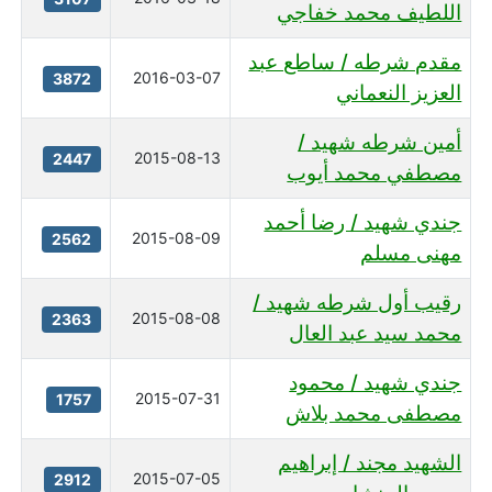
اللطيف محمد خفاجي
مقدم شرطه / ساطع عبد
2016-03-07
3872
العزيز النعماني
أمين شرطه شهيد /
2015-08-13
2447
مصطفي محمد أيوب
جندي شهيد / رضا أحمد
2015-08-09
2562
مهنى مسلم
رقيب أول شرطه شهيد /
2015-08-08
2363
محمد سيد عبد العال
جندي شهيد / محمود
2015-07-31
1757
مصطفى محمد بلاش
الشهيد مجند / إبراهيم
2015-07-05
2912