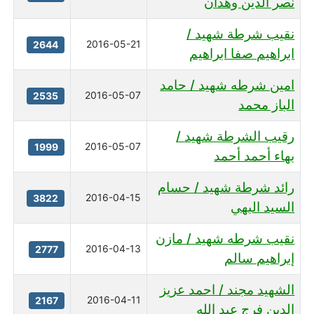
نصر الدين وهدان
نقيب شرطة شهيد /
2016-05-21
2644
ابراهيم صفا ابراهيم
امين شرطه شهيد / حامد
2016-05-07
2535
الباز محمد
رقيب الشرطة شهيد /
2016-05-07
1999
بهاء أحمد أحمد
رائد شرطة شهيد / حسام
2016-04-15
3822
السيد البهي
نقيب شرطه شهيد / مازن
2016-04-13
2777
إبراهيم سالم
الشهيد مجند / احمد عزيز
2016-04-11
2167
الدين فرج عبد الله