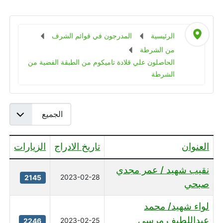
الرئيسية
المدرجون في قوائم الشرف
من الشرطة
الحاصلون علي قلادة تاميكوم من الطبقة الفضية من
الشرطة
عدد الإظهارات:
العنوان
تاريخ الادراج
الزيارات
جدول المقالات
نقيب شهيد / عمر مجدي
2023-02-28
2145
صبحي
لواء شهيد/ محمد
عبداللطيف مرسى
2023-02-25
2246