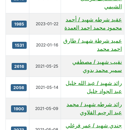
الشيمي
عقيد شرطه شهيد / أحمد
2023-01-22
1985
محمود محمد احمد العمدة
عميد شرطة شهيد / طارق
2022-01-16
1531
احمد محمد
نقيب شهيد / مصطفي
2021-05-25
2616
سمير محمد بدوي
رائد شهيد / عبد الله خليل
2021-05-14
2056
عبد الجواد خليل
رائد شرطه شهيد / محمد
2021-05-09
1900
عبد الرحيم القلاوي
جندي شهيد / عمر فرغلي
2021-05-08
2073