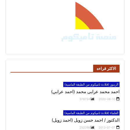
الاكثر قراءه
الرموز (قلادة تاميكوم من الطبقة الماسية)
احمد محمد عرابى محمد (احمد عرابي)
376754
2020-06-10
العلماء (قلادة تاميكوم من الطبقة الماسية)
الدكتور / احمد حسن زويل (احمد زويل)
252098
2013-07-07