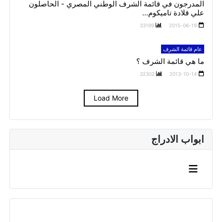
المدرجون في قائمة الشرف الوطني المصري - الحاصلون
علي قلادة تاميكوم...
33199
2015-06-19
عام قائمة الشرف
ما هي قائمة الشرف ؟
32302
2013-10-14
Load More
ابواب الادراج