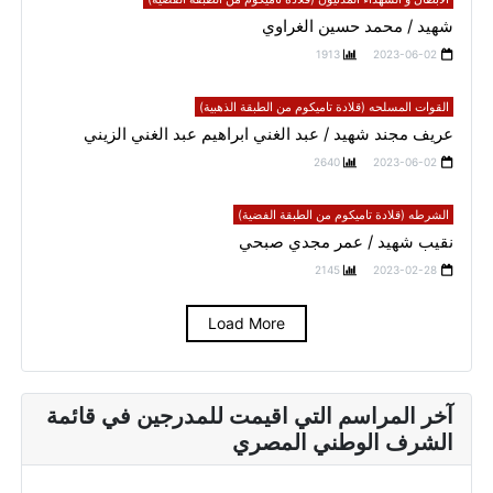
شهيد / محمد حسين الغراوي
1913
2023-06-02
القوات المسلحه (قلادة تاميكوم من الطبقة الذهبية)
عريف مجند شهيد / عبد الغني ابراهيم عبد الغني الزيني
2640
2023-06-02
الشرطه (قلادة تاميكوم من الطبقة الفضية)
نقيب شهيد / عمر مجدي صبحي
2145
2023-02-28
Load More
آخر المراسم التي اقيمت للمدرجين في قائمة
الشرف الوطني المصري