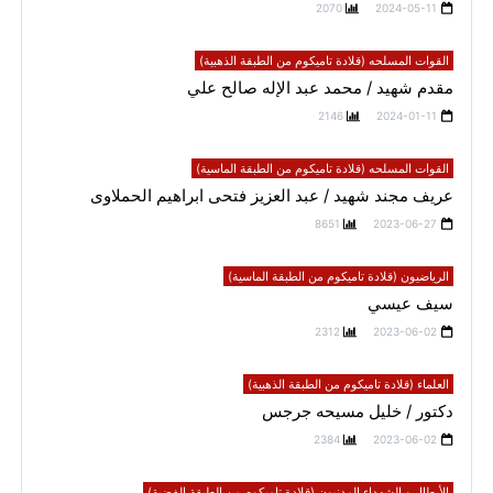
2070
2024-05-11
القوات المسلحه (قلادة تاميكوم من الطبقة الذهبية)
مقدم شهيد / محمد عبد الإله صالح علي
2146
2024-01-11
القوات المسلحه (قلادة تاميكوم من الطبقة الماسية)
عريف مجند شهيد / عبد العزيز فتحى ابراهيم الحملاوى
8651
2023-06-27
الرياضيون (قلادة تاميكوم من الطبقة الماسية)
سيف عيسي
2312
2023-06-02
العلماء (قلادة تاميكوم من الطبقة الذهبية)
دكتور / خليل مسيحه جرجس
2384
2023-06-02
الأبطال و الشهداء المدنيون (قلادة تاميكوم من الطبقة الفضية)