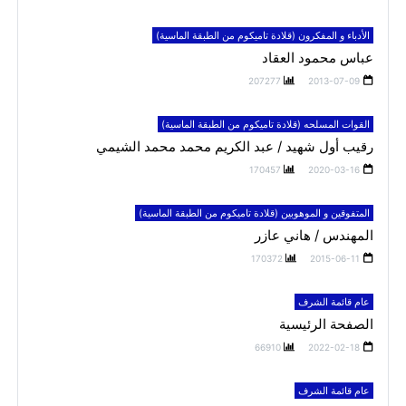
الأدباء و المفكرون (قلادة تاميكوم من الطبقة الماسية)
عباس محمود العقاد
207277
2013-07-09
القوات المسلحه (قلادة تاميكوم من الطبقة الماسية)
رقيب أول شهيد / عبد الكريم محمد محمد الشيمي
170457
2020-03-16
المتفوقين و الموهوبين (قلادة تاميكوم من الطبقة الماسية)
المهندس / هاني عازر
170372
2015-06-11
عام قائمة الشرف
الصفحة الرئيسية
66910
2022-02-18
عام قائمة الشرف