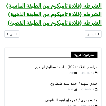
الشرطه (قلادة تاميكوم من الطبقة الماسية)
الشرطه (قلادة تاميكوم من الطبقة الذهبية)
الشرطه (قلادة تاميكوم من الطبقة الفضية)
المقال السابق: من الرموز
المقال التالي
السابق
التالي
مدرجون آخرون
مراسم القلادة (192) - احمد مطاوع ابراهيم
779
2019-02-16
جندي شهيد / احمد سيد طنطاوي
2823
2015-07-24
مقدم بحري / عمرو إبراهيم البتانوني
2945
2016-11-24