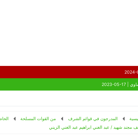
يسية
المدرجون في قوائم الشرف
من القوات المسلحة
الحاص
 مجند شهيد / عبد الغني ابراهيم عبد الغني الزيني