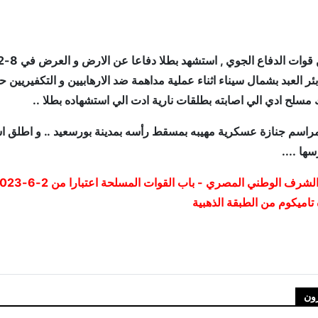
قة بئر العبد بشمال سيناء اثناء عملية مداهمة ضد الارهابيين و التكفيريين 
مسلح ادي الي اصابته بطلقات نارية ادت الي استشهاده بطلا ..
راسم جنازة عسكرية مهيبه بمسقط رأسه بمدينة بورسعيد .. و اطلق ا
ها ....
تاميكوم من الطبقة الذهبية
مقدم شهيد / محمد عبد الإله صالح علي
ون