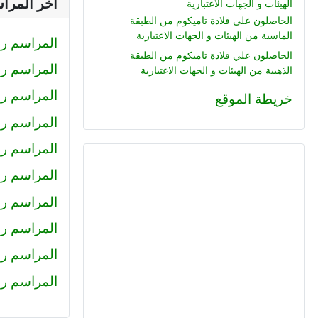
آخر المرا
الهيئات و الجهات الاعتبارية
الحاصلون علي قلادة تاميكوم من الطبقة
الماسية من الهيئات و الجهات الاعتبارية
المراسم رقم (233) : صلاح الدين محمود
الحاصلون علي قلادة تاميكوم من الطبقة
المراسم رقم (232) : كيرلس اش
الذهبية من الهيئات و الجهات الاعتبارية
المراسم رقم (231) : رضا
خريطة الموقع
المراسم رقم (230) : احمد عبد ال
المراسم رقم (229) : أميرة
المراسم رقم 228 : محمد حل
المراسم رقم 227 : كريم سا
المراسم رقم 226 : عمرو خا
المراسم رقم 225 : محمود جم
المراسم رقم (224) : هاني عبد ا