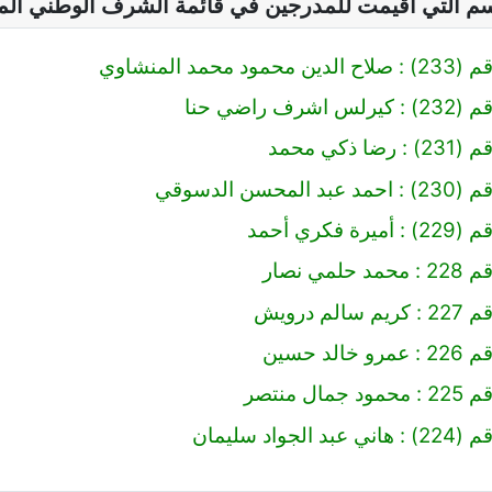
سم التي اقيمت للمدرجين في قائمة الشرف الوطني ال
 محمد المنشاوي
رف راضي حنا
 ذكي محمد
محسن الدسوقي
 فكري أحمد
مي نصار
لم درويش
لد حسين
ال منتصر
لجواد سليمان