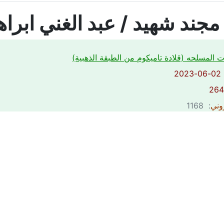
جند شهيد / عبد الغني ابراهي
ت المسلحه (قلادة تاميكوم من الطبقة الذهبية)
2
روني
: 1168