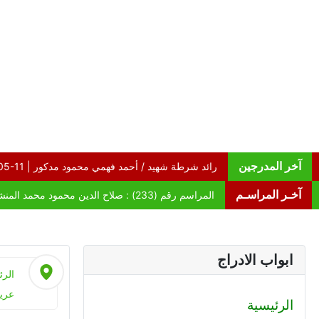
آخر المدرجين
آخـر المراسـم
ابواب الادراج
الرئ
عريف
الرئيسية