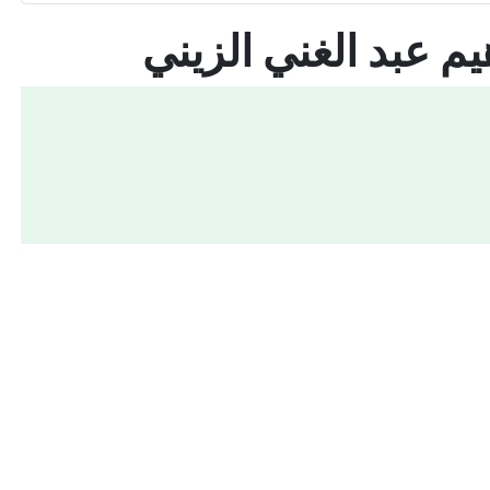
م عبد الغني الزيني