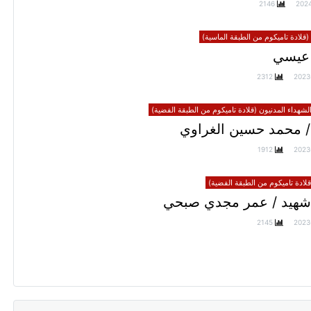
2146
202
(قلادة تاميكوم من الطبقة الماسية)
عيسي
2312
2023
الشهداء المدنيون (قلادة تاميكوم من الطبقة الفضية)
/ محمد حسين الغراوي
1912
2023
ادة تاميكوم من الطبقة الفضية)
شهيد / عمر مجدي صبحي
2145
2023