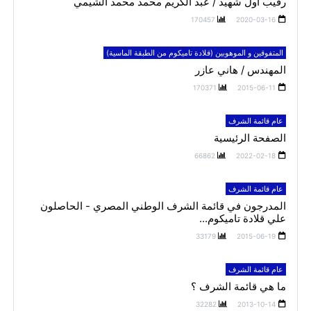
رقيب أول شهيد / عبد الكريم محمد محمد الشيمي
170457
2020-03-16
المتفوقين و الموهوبين (قلادة تاميكوم من الطبقة الماسية)
المهندس / هاني عازر
170371
2015-06-11
عام قائمة الشرف
الصفحة الرئيسية
66862
2022-02-18
عام قائمة الشرف
المدرجون في قائمة الشرف الوطني المصري - الحاصلون
علي قلادة تاميكوم...
33179
2015-06-19
عام قائمة الشرف
ما هي قائمة الشرف ؟
32282
2013-10-14