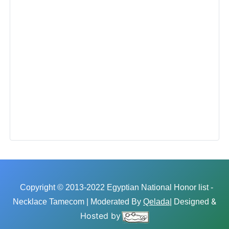
Copyright © 2013-2022 Egyptian National Honor list -
&
Necklace Tamecom | Moderated By
Qelada
| Designed
Hosted by