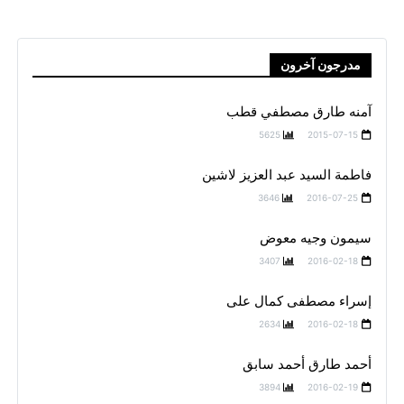
مدرجون آخرون
آمنه طارق مصطفي قطب
5625
2015-07-15
فاطمة السيد عبد العزيز لاشين
3646
2016-07-25
سيمون وجيه معوض
3407
2016-02-18
إسراء مصطفى كمال على
2634
2016-02-18
أحمد طارق أحمد سابق
3894
2016-02-19