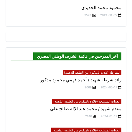
محمود محمد الحديدي
3524
2013-08-05
آخر المدرجين في قائمة الشرف الوطني المصري
الشرطه (قلادة تاميكوم من الطبقة الذهبية)
رائد شرطة شهيد / أحمد فهمي محمود مدكور
2068
2024-05-11
القوات المسلحه (قلادة تاميكوم من الطبقة الذهبية)
مقدم شهيد / محمد عبد الإله صالح علي
2146
2024-01-11
القوات المسلحه (قلادة تاميكوم من الطبقة الماسية)