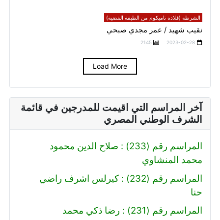
الشرطه (قلادة تاميكوم من الطبقة الفضية)
نقيب شهيد / عمر مجدي صبحي
2145
2023-02-28
Load More
آخر المراسم التي اقيمت للمدرجين في قائمة
الشرف الوطني المصري
المراسم رقم (233) : صلاح الدين محمود
محمد المنشاوي
المراسم رقم (232) : كيرلس اشرف راضي
حنا
المراسم رقم (231) : رضا ذكي محمد