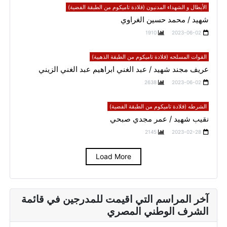
الأبطال و الشهداء المدنيون (قلادة تاميكوم من الطبقة الفضية)
شهيد / محمد حسين الغراوي
1910
2023-06-02
القوات المسلحه (قلادة تاميكوم من الطبقة الذهبية)
عريف مجند شهيد / عبد الغني ابراهيم عبد الغني الزيني
2638
2023-06-02
الشرطه (قلادة تاميكوم من الطبقة الفضية)
نقيب شهيد / عمر مجدي صبحي
2145
2023-02-28
Load More
آخر المراسم التي اقيمت للمدرجين في قائمة
الشرف الوطني المصري