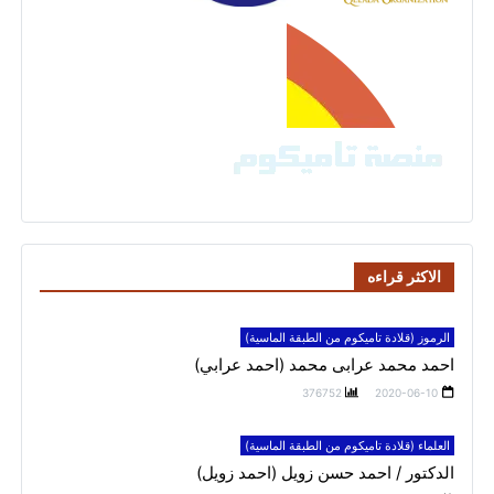
الاكثر قراءه
الرموز (قلادة تاميكوم من الطبقة الماسية)
احمد محمد عرابى محمد (احمد عرابي)
376752
2020-06-10
العلماء (قلادة تاميكوم من الطبقة الماسية)
الدكتور / احمد حسن زويل (احمد زويل)