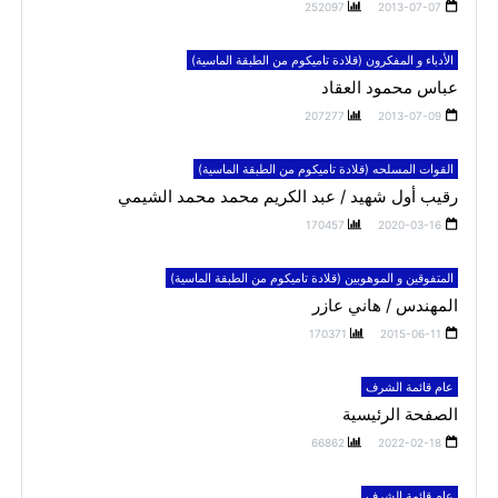
252097
2013-07-07
الأدباء و المفكرون (قلادة تاميكوم من الطبقة الماسية)
عباس محمود العقاد
207277
2013-07-09
القوات المسلحه (قلادة تاميكوم من الطبقة الماسية)
رقيب أول شهيد / عبد الكريم محمد محمد الشيمي
170457
2020-03-16
المتفوقين و الموهوبين (قلادة تاميكوم من الطبقة الماسية)
المهندس / هاني عازر
170371
2015-06-11
عام قائمة الشرف
الصفحة الرئيسية
66862
2022-02-18
عام قائمة الشرف