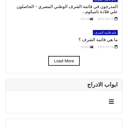
المدرجون في قائمة الشرف الوطني المصري - الحاصلون
علي قلادة تاميكوم...
33179
2015-06-19
عام قائمة الشرف
ما هي قائمة الشرف ؟
32282
2013-10-14
Load More
ابواب الادراج