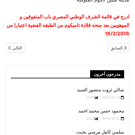
ادرج في قائمة الشرف الوطني المصري باب المتفوقين و
الموهوبين بعد منحه قلادة تاميكوم من الطبقه الفضية اعتبارا من
16/2/2016
المقال السابق: محمد طه محمد عبد الحميد
المقال التا
السابق
التالي
مدرجون آخرون
سالي ثروت منصور السيد
2140
2016-02-13
محمود حسن محمد احمد
2433
2016-03-01
سلمي كامل مرسي بخيت