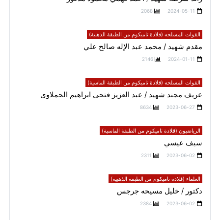
2068
2024-05-11
القوات المسلحه (قلادة تاميكوم من الطبقة الذهبية)
مقدم شهيد / محمد عبد الإله صالح علي
2146
2024-01-11
القوات المسلحه (قلادة تاميكوم من الطبقة الماسية)
عريف مجند شهيد / عبد العزيز فتحى ابراهيم الحملاوى
8634
2023-06-27
الرياضيون (قلادة تاميكوم من الطبقة الماسية)
سيف عيسي
2311
2023-06-02
العلماء (قلادة تاميكوم من الطبقة الذهبية)
دكتور / خليل مسيحه جرجس
2384
2023-06-02