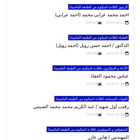
الرموز (قلادة تاميكوم من الطبقة الماسية)
احمد محمد عرابى محمد (احمد عرابي)
376747
2020-06-10
العلماء (قلادة تاميكوم من الطبقة الماسية)
الدكتور / احمد حسن زويل (احمد زويل)
252095
2013-07-07
الأدباء و المفكرون (قلادة تاميكوم من الطبقة الماسية)
عباس محمود العقاد
207274
2013-07-09
القوات المسلحه (قلادة تاميكوم من الطبقة الماسية)
رقيب أول شهيد / عبد الكريم محمد محمد الشيمي
170450
2020-03-16
المتفوقين و الموهوبين (قلادة تاميكوم من الطبقة الماسية)
المهندس / هاني عازر