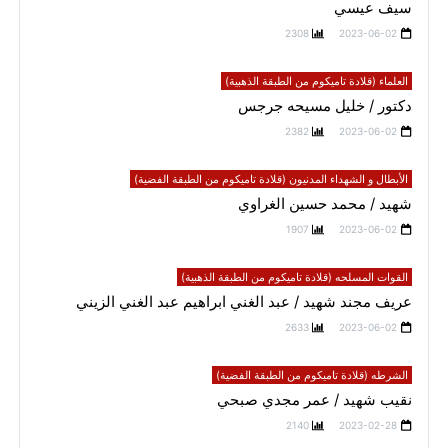
سيف عيسي
2308
2023-06-02
العلماء (قلادة تاميكوم من الطبقة الذهبية)
دكتور / خليل مسيحه جرجس
2382
2023-06-02
الأبطال و الشهداء المدنيون (قلادة تاميكوم من الطبقة الفضية)
شهيد / محمد حسين الغراوي
1907
2023-06-02
القوات المسلحه (قلادة تاميكوم من الطبقة الذهبية)
عريف مجند شهيد / عبد الغني ابراهيم عبد الغني الزيني
2633
2023-06-02
الشرطه (قلادة تاميكوم من الطبقة الفضية)
نقيب شهيد / عمر مجدي صبحي
2140
2023-02-28