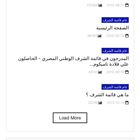
170364
2015-06-11
عام قائمة الشرف
الصفحة الرئيسية
66763
2022-02-18
عام قائمة الشرف
المدرجون في قائمة الشرف الوطني المصري - الحاصلون
علي قلادة تاميكوم...
33141
2015-06-19
عام قائمة الشرف
ما هي قائمة الشرف ؟
32246
2013-10-14
Load More