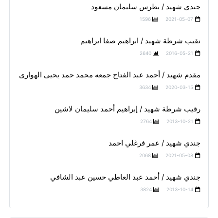
جندي شهيد / بطرس سليمان مسعود
1596
2021-05-07
نقيب شرطة شهيد / ابراهيم صفا ابراهيم
2640
2016-05-21
مقدم شهيد / أحمد عبد الفتاح جمعه محمد حمد يحيى الهوارى
3634
2020-03-15
رقيب شرطة شهيد / إبراهيم أحمد سليمان لاشين
2764
2013-10-21
جندي شهيد / عمر فرغلي احمد
2068
2021-05-08
جندي شهيد / أحمد عبد العاطي حسين عبد الشافي
3824
2013-10-14