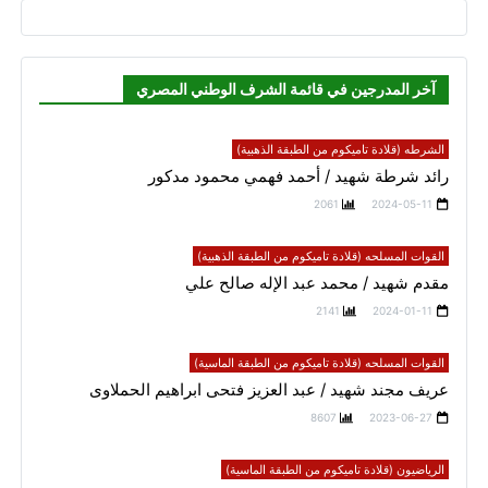
آخر المدرجين في قائمة الشرف الوطني المصري
الشرطه (قلادة تاميكوم من الطبقة الذهبية)
رائد شرطة شهيد / أحمد فهمي محمود مدكور
2061
2024-05-11
القوات المسلحه (قلادة تاميكوم من الطبقة الذهبية)
مقدم شهيد / محمد عبد الإله صالح علي
2141
2024-01-11
القوات المسلحه (قلادة تاميكوم من الطبقة الماسية)
عريف مجند شهيد / عبد العزيز فتحى ابراهيم الحملاوى
8607
2023-06-27
الرياضيون (قلادة تاميكوم من الطبقة الماسية)