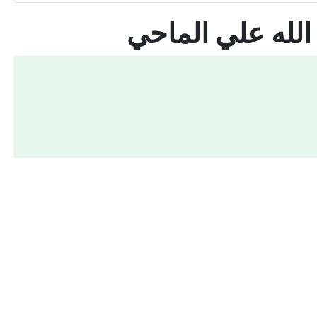
لله علي الماحي