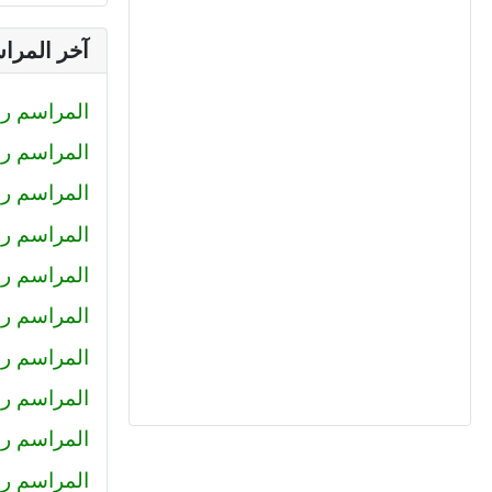
آخر المرا
المراسم رقم (233) : صلاح الدين محمود
المراسم رقم (232) : كيرلس اش
المراسم رقم (231) : رضا
المراسم رقم (230) : احمد عبد ال
المراسم رقم (229) : أميرة
المراسم رقم 228 : محمد حل
المراسم رقم 227 : كريم سا
المراسم رقم 226 : عمرو خا
المراسم رقم 225 : محمود جم
المراسم رقم (224) : هاني عبد ا