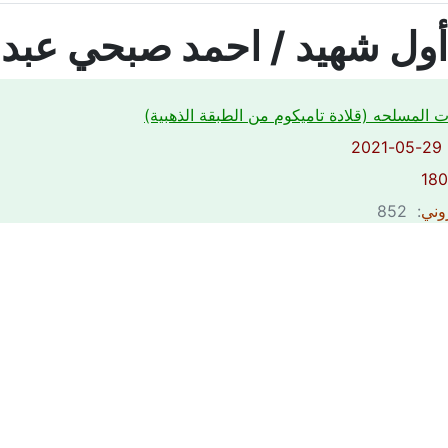
ول شهيد / احمد صبحي عبد ا
ت المسلحه (قلادة تاميكوم من الطبقة الذهبية)
2
روني
: 852