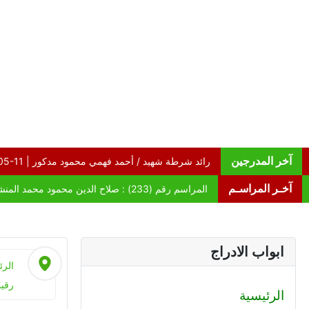
آخر المدرجين
آخـر المراسـم
ابواب الادراج
الرئ
رقيب
الرئيسية