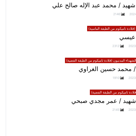
هيد / محمد عبد الإله صالح علي
2146
202
(قلادة تاميكوم من الطبقة الماسية)
عيسي
2312
2023
الشهداء المدنيون (قلادة تاميكوم من الطبقة الفضية)
/ محمد حسين الغراوي
1910
2023
ادة تاميكوم من الطبقة الفضية)
شهيد / عمر مجدي صبحي
2145
2023