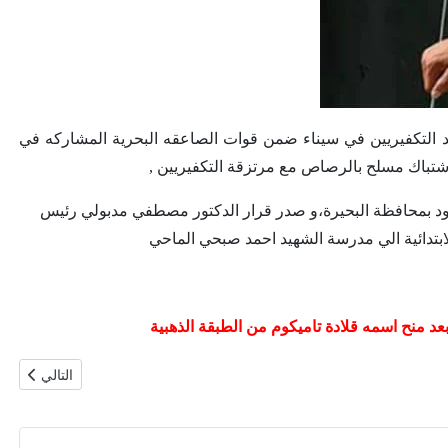
ضد التكفيريين في سيناء ضمن قوات الصاعقه البحرية المشاركه في
ارود بمحافظة البحيرة،و صدر قرار الدكتور مصطفي مدبولي رئيس
المقال التال
التالي