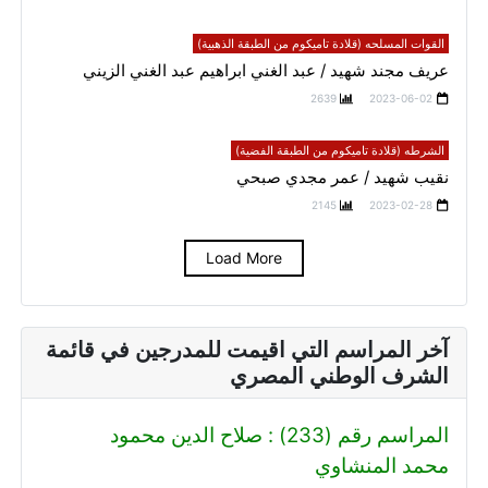
القوات المسلحه (قلادة تاميكوم من الطبقة الذهبية)
عريف مجند شهيد / عبد الغني ابراهيم عبد الغني الزيني
2639
2023-06-02
الشرطه (قلادة تاميكوم من الطبقة الفضية)
نقيب شهيد / عمر مجدي صبحي
2145
2023-02-28
Load More
آخر المراسم التي اقيمت للمدرجين في قائمة
الشرف الوطني المصري
المراسم رقم (233) : صلاح الدين محمود
محمد المنشاوي