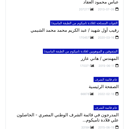
عباس محمود العقاد
207277
2013-07-09
القوات المسلحه (قلادة تاميكوم من الطبقة الماسية)
رقيب أول شهيد / عبد الكريم محمد محمد الشيمي
170457
2020-03-16
المتفوقين و الموهوبين (قلادة تاميكوم من الطبقة الماسية)
المهندس / هاني عازر
170371
2015-06-11
عام قائمة الشرف
الصفحة الرئيسية
66878
2022-02-18
عام قائمة الشرف
المدرجون في قائمة الشرف الوطني المصري - الحاصلون
علي قلادة تاميكوم...
33184
2015-06-19