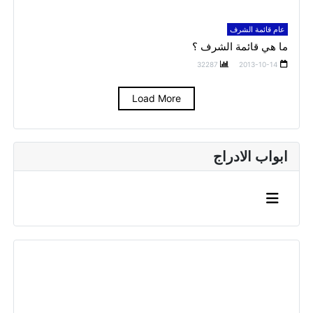
عام قائمة الشرف
ما هي قائمة الشرف ؟
32287
2013-10-14
Load More
ابواب الادراج