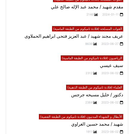
مقدم شهيد / محمد عبد الإله صالح علي
2146
2024-01-11
القوات المسلحه (قلادة تاميكوم من الطبقة الماسية)
عريف مجند شهيد / عبد العزيز فتحى ابراهيم الحملاوى
8636
2023-06-27
الرياضيون (قلادة تاميكوم من الطبقة الماسية)
سيف عيسي
2312
2023-06-02
العلماء (قلادة تاميكوم من الطبقة الذهبية)
دكتور / خليل مسيحه جرجس
2384
2023-06-02
الأبطال و الشهداء المدنيون (قلادة تاميكوم من الطبقة الفضية)
شهيد / محمد حسين الغراوي
1911
2023-06-02