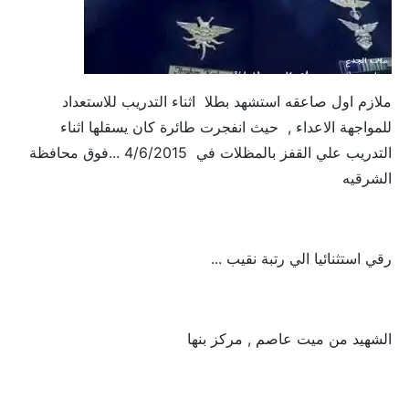
ملازم اول صاعقه استشهد بطلا اثناء التدريب للاستعداد
للمواجهة الاعداء , حيث انفجرت طائرة كان يسقلها اثناء
التدريب علي القفز بالمظلات في 4/6/2015 ...فوق محافظة
الشرقيه
رقي استثنائيا الي رتبة نقيب ...
الشهيد من ميت عاصم , مركز بنها