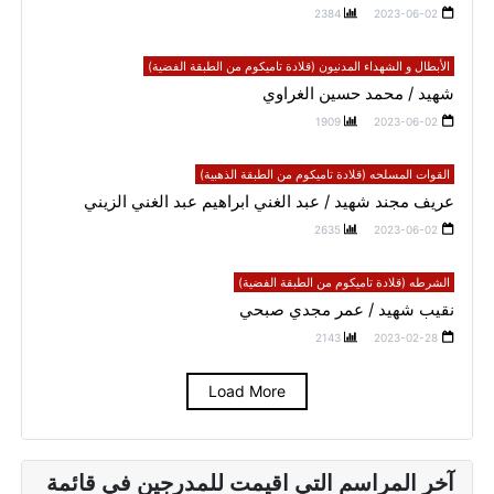
2384
2023-06-02
الأبطال و الشهداء المدنيون (قلادة تاميكوم من الطبقة الفضية)
شهيد / محمد حسين الغراوي
1909
2023-06-02
القوات المسلحه (قلادة تاميكوم من الطبقة الذهبية)
عريف مجند شهيد / عبد الغني ابراهيم عبد الغني الزيني
2635
2023-06-02
الشرطه (قلادة تاميكوم من الطبقة الفضية)
نقيب شهيد / عمر مجدي صبحي
2143
2023-02-28
Load More
آخر المراسم التي اقيمت للمدرجين في قائمة