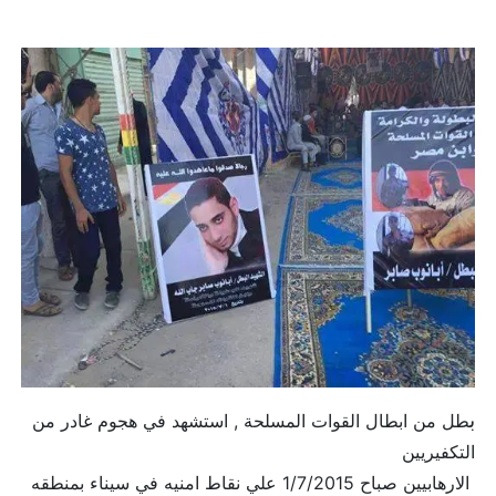
ب
طل من ابطال القوات المسلحة , استشهد في هجوم غادر من
التكفيريين
الارهابيين صباح 1/7/2015 علي نقاط امنيه في سيناء بمنطقه