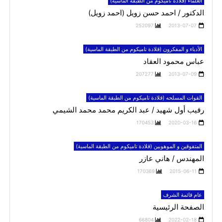
العلماء (قلادة تاميكوم من الطبقة الماسية)
الدكتور / احمد حسن زويل (احمد زويل)
252097
2013-07-07
الأدباء و المفكرون (قلادة تاميكوم من الطبقة الماسية)
عباس محمود العقاد
207277
2013-07-09
القوات المسلحه (قلادة تاميكوم من الطبقة الماسية)
رقيب أول شهيد / عبد الكريم محمد محمد الشيمي
170453
2020-03-16
المتفوقين و الموهوبين (قلادة تاميكوم من الطبقة الماسية)
المهندس / هاني عازر
170369
2015-06-11
عام قائمة الشرف
الصفحة الرئيسية
66804
2022-02-18