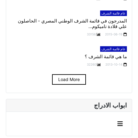
عام قائمة الشرف
المدرجون في قائمة الشرف الوطني المصري - الحاصلون
علي قلادة تاميكوم...
33156
2015-06-19
عام قائمة الشرف
ما هي قائمة الشرف ؟
32260
2013-10-14
Load More
ابواب الادراج