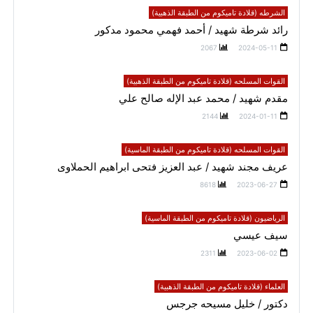
الشرطه (قلادة تاميكوم من الطبقة الذهبية)
رائد شرطة شهيد / أحمد فهمي محمود مدكور
2067
2024-05-11
القوات المسلحه (قلادة تاميكوم من الطبقة الذهبية)
مقدم شهيد / محمد عبد الإله صالح علي
2144
2024-01-11
القوات المسلحه (قلادة تاميكوم من الطبقة الماسية)
عريف مجند شهيد / عبد العزيز فتحى ابراهيم الحملاوى
8618
2023-06-27
الرياضيون (قلادة تاميكوم من الطبقة الماسية)
سيف عيسي
2311
2023-06-02
العلماء (قلادة تاميكوم من الطبقة الذهبية)
دكتور / خليل مسيحه جرجس