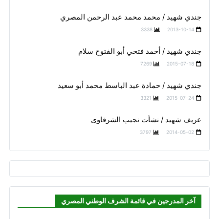
جندي شهيد / محمد محمد عبد الرحمن المصري
3338
2013-10-14
جندي شهيد / أحمد فتحي أبو الفتوح سلام
7269
2015-07-18
جندي شهيد / حمادة عبد الباسط محمد أبو سعيد
3321
2015-07-24
عريف شهيد / نشأت نجيب الشرقاوى
3797
2014-05-02
آخر المدرجين في قائمة الشرف الوطني المصري