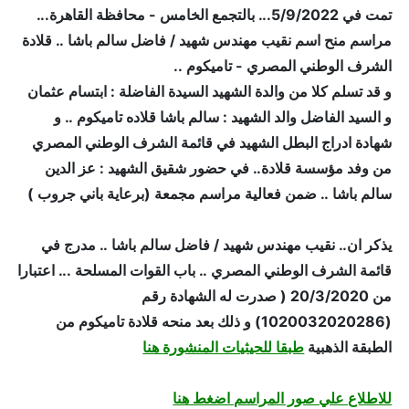
تمت في 5/9/2022... بالتجمع الخامس - محافظة القاهرة...
مراسم منح اسم نقيب مهندس شهيد / فاضل سالم باشا .. قلادة
الشرف الوطني المصري - تاميكوم ..
و قد تسلم كلا من والدة الشهيد السيدة الفاضلة : ابتسام عثمان
و السيد الفاضل والد الشهيد : سالم باشا قلاده تاميكوم .. و
شهادة ادراج البطل الشهيد في قائمة الشرف الوطني المصري
من وفد مؤسسة قلادة.. في حضور شقيق الشهيد : عز الدين
سالم باشا .. ضمن فعالية مراسم مجمعة (برعاية باني جروب )
يذكر ان.. نقيب مهندس شهيد / فاضل سالم باشا .. مدرج في
قائمة الشرف الوطني المصري .. باب القوات المسلحة ... اعتبارا
من 20/3/2020 ( صدرت له الشهادة رقم
(1020032020286) و ذلك بعد منحه قلادة تاميكوم من
الطبقة الذهبية
طبقا للحيثيات المنشورة هنا
للاطلاع علي صور المراسم اضغط هنا