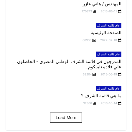
المهندس / هاني عازر
170373
2015-06-11
عام قائمة الشرف
الصفحة الرئيسية
66938
2022-02-18
عام قائمة الشرف
المدرجون في قائمة الشرف الوطني المصري - الحاصلون
علي قلادة تاميكوم...
33204
2015-06-19
عام قائمة الشرف
ما هي قائمة الشرف ؟
32306
2013-10-14
Load More