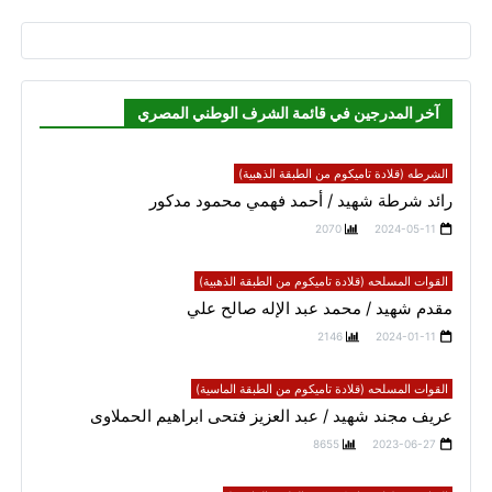
آخر المدرجين في قائمة الشرف الوطني المصري
الشرطه (قلادة تاميكوم من الطبقة الذهبية)
رائد شرطة شهيد / أحمد فهمي محمود مدكور
2070
2024-05-11
القوات المسلحه (قلادة تاميكوم من الطبقة الذهبية)
مقدم شهيد / محمد عبد الإله صالح علي
2146
2024-01-11
القوات المسلحه (قلادة تاميكوم من الطبقة الماسية)
عريف مجند شهيد / عبد العزيز فتحى ابراهيم الحملاوى
8655
2023-06-27