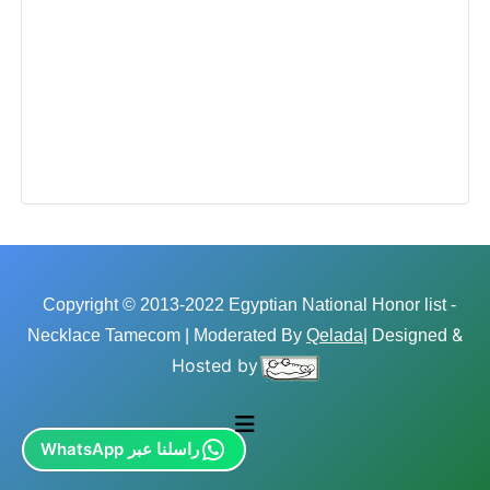
Copyright © 2013-2022 Egyptian National Honor list -
&
Necklace Tamecom | Moderated By
Qelada
| Designed
Hosted by
راسلنا عبر WhatsApp