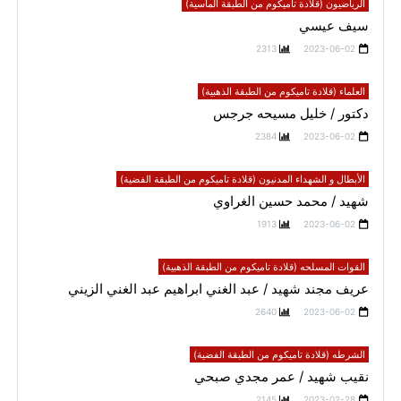
الرياضيون (قلادة تاميكوم من الطبقة الماسية)
سيف عيسي
2313
2023-06-02
العلماء (قلادة تاميكوم من الطبقة الذهبية)
دكتور / خليل مسيحه جرجس
2384
2023-06-02
الأبطال و الشهداء المدنيون (قلادة تاميكوم من الطبقة الفضية)
شهيد / محمد حسين الغراوي
1913
2023-06-02
القوات المسلحه (قلادة تاميكوم من الطبقة الذهبية)
عريف مجند شهيد / عبد الغني ابراهيم عبد الغني الزيني
2640
2023-06-02
الشرطه (قلادة تاميكوم من الطبقة الفضية)
نقيب شهيد / عمر مجدي صبحي
2145
2023-02-28