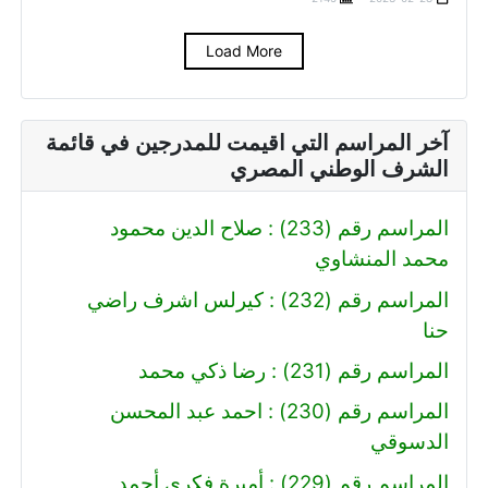
Load More
آخر المراسم التي اقيمت للمدرجين في قائمة
الشرف الوطني المصري
المراسم رقم (233) : صلاح الدين محمود
محمد المنشاوي
المراسم رقم (232) : كيرلس اشرف راضي
حنا
المراسم رقم (231) : رضا ذكي محمد
المراسم رقم (230) : احمد عبد المحسن
الدسوقي
المراسم رقم (229) : أميرة فكري أحمد