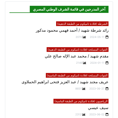
آخر المدرجين في قائمة الشرف الوطني المصري
الشرطه (قلادة تاميكوم من الطبقة الذهبية)
رائد شرطة شهيد / أحمد فهمي محمود مدكور
2070
2024-05-11
القوات المسلحه (قلادة تاميكوم من الطبقة الذهبية)
مقدم شهيد / محمد عبد الإله صالح علي
2146
2024-01-11
القوات المسلحه (قلادة تاميكوم من الطبقة الماسية)
عريف مجند شهيد / عبد العزيز فتحى ابراهيم الحملاوى
8651
2023-06-27
الرياضيون (قلادة تاميكوم من الطبقة الماسية)
سيف عيسي
2312
2023-06-02