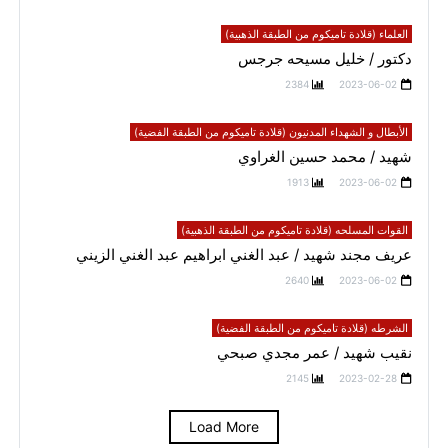
العلماء (قلادة تاميكوم من الطبقة الذهبية)
دكتور / خليل مسيحه جرجس
2384
2023-06-02
الأبطال و الشهداء المدنيون (قلادة تاميكوم من الطبقة الفضية)
شهيد / محمد حسين الغراوي
1913
2023-06-02
القوات المسلحه (قلادة تاميكوم من الطبقة الذهبية)
عريف مجند شهيد / عبد الغني ابراهيم عبد الغني الزيني
2640
2023-06-02
الشرطه (قلادة تاميكوم من الطبقة الفضية)
نقيب شهيد / عمر مجدي صبحي
2145
2023-02-28
Load More