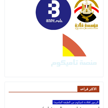
الاكثر قراءه
الرموز (قلادة تاميكوم من الطبقة الماسية)