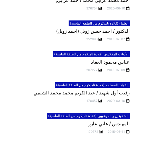
احمد محمد عرابى محمد (احمد عرابي)
376754
2020-06-10
العلماء (قلادة تاميكوم من الطبقة الماسية)
الدكتور / احمد حسن زويل (احمد زويل)
252098
2013-07-07
الأدباء و المفكرون (قلادة تاميكوم من الطبقة الماسية)
عباس محمود العقاد
207277
2013-07-09
القوات المسلحه (قلادة تاميكوم من الطبقة الماسية)
رقيب أول شهيد / عبد الكريم محمد محمد الشيمي
170457
2020-03-16
المتفوقين و الموهوبين (قلادة تاميكوم من الطبقة الماسية)
المهندس / هاني عازر
170372
2015-06-11