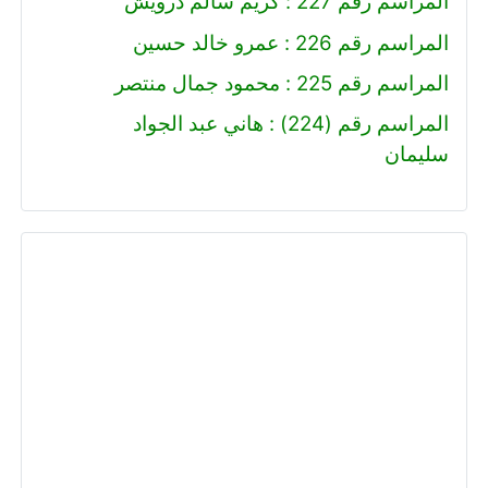
المراسم رقم 227 : كريم سالم درويش
المراسم رقم 226 : عمرو خالد حسين
المراسم رقم 225 : محمود جمال منتصر
المراسم رقم (224) : هاني عبد الجواد
سليمان