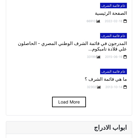
عام قائمة الشرف
الصفحة الرئيسية
66910
2022-02-18
عام قائمة الشرف
المدرجون في قائمة الشرف الوطني المصري - الحاصلون
علي قلادة تاميكوم...
33199
2015-06-19
عام قائمة الشرف
ما هي قائمة الشرف ؟
32302
2013-10-14
Load More
ابواب الادراج