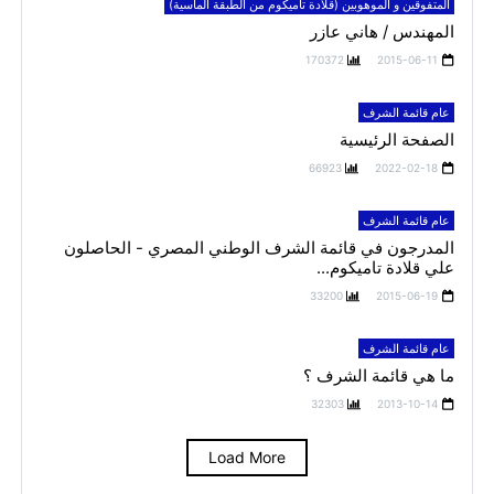
المتفوقين و الموهوبين (قلادة تاميكوم من الطبقة الماسية)
المهندس / هاني عازر
170372
2015-06-11
عام قائمة الشرف
الصفحة الرئيسية
66923
2022-02-18
عام قائمة الشرف
المدرجون في قائمة الشرف الوطني المصري - الحاصلون
علي قلادة تاميكوم...
33200
2015-06-19
عام قائمة الشرف
ما هي قائمة الشرف ؟
32303
2013-10-14
Load More