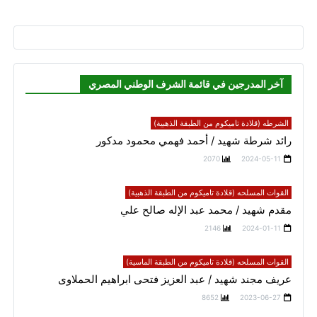
آخر المدرجين في قائمة الشرف الوطني المصري
الشرطه (قلادة تاميكوم من الطبقة الذهبية)
رائد شرطة شهيد / أحمد فهمي محمود مدكور
2070
2024-05-11
القوات المسلحه (قلادة تاميكوم من الطبقة الذهبية)
مقدم شهيد / محمد عبد الإله صالح علي
2146
2024-01-11
القوات المسلحه (قلادة تاميكوم من الطبقة الماسية)
عريف مجند شهيد / عبد العزيز فتحى ابراهيم الحملاوى
8652
2023-06-27