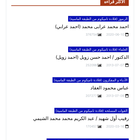
الاكثر قراءه
الرموز (قلادة تاميكوم من الطبقة الماسية)
احمد محمد عرابى محمد (احمد عرابي)
376754
2020-06-10
العلماء (قلادة تاميكوم من الطبقة الماسية)
الدكتور / احمد حسن زويل (احمد زويل)
252098
2013-07-07
الأدباء و المفكرون (قلادة تاميكوم من الطبقة الماسية)
عباس محمود العقاد
207277
2013-07-09
القوات المسلحه (قلادة تاميكوم من الطبقة الماسية)
رقيب أول شهيد / عبد الكريم محمد محمد الشيمي
170457
2020-03-16