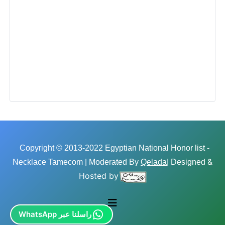
Copyright © 2013-2022 Egyptian National Honor list -
&
Necklace Tamecom | Moderated By
Qelada
| Designed
Hosted by
راسلنا عبر WhatsApp