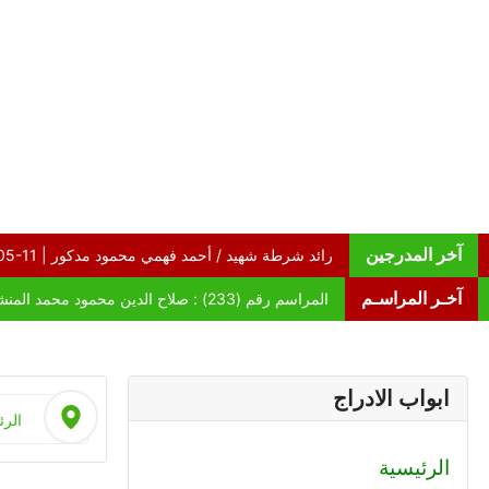
آخر المدرجين
آخـر المراسـم
ابواب الادراج
الرئ
الرئيسية