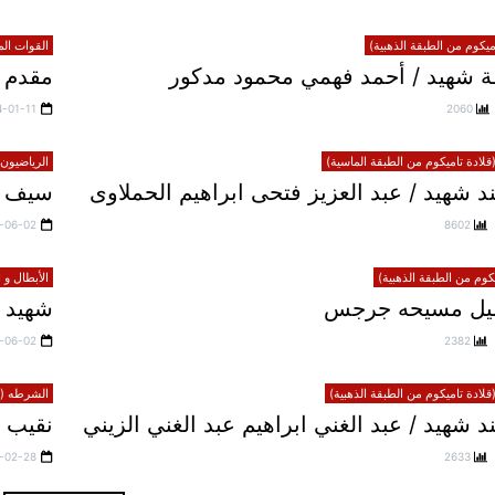
يكوم من الطبقة الذهبية)
القوات الم
 شهيد / أحمد فهمي محمود مدكور
مقدم ش
4-01-11
2060
لادة تاميكوم من الطبقة الماسية)
الرياضيون 
 شهيد / عبد العزيز فتحى ابراهيم الحملاوى
سيف 
-06-02
8602
يكوم من الطبقة الذهبية)
الأبطال و 
خليل مسيحه جرجس
شهيد 
-06-02
2382
لادة تاميكوم من الطبقة الذهبية)
الشرطه (قل
شهيد / عبد الغني ابراهيم عبد الغني الزيني
نقيب 
-02-28
2633