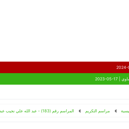
يسية
مراسم التكريم
المراسم رقم (183) - عبد الله علي نجيب عبد الله