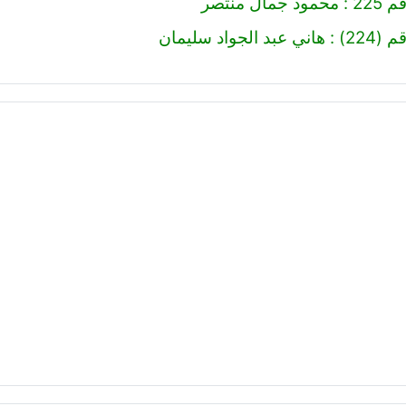
ال منتصر
لجواد سليمان