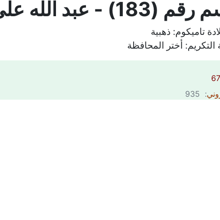
 عبد الله علي نجيب عبد الله
ادة تاميكوم:
ذهبية
التكريم:
أختر المحافظة
روني
: 935