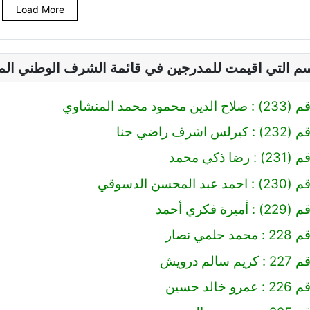
Load More
سم التي اقيمت للمدرجين في قائمة الشرف الوطني ال
 محمد المنشاوي
رف راضي حنا
 ذكي محمد
محسن الدسوقي
 فكري أحمد
مي نصار
لم درويش
لد حسين