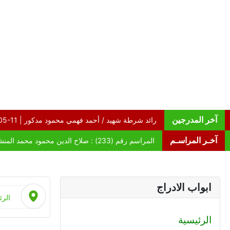
آخر المدرجين
آخـر المراسـم
ابواب الادراج
الرئ
الرئيسية