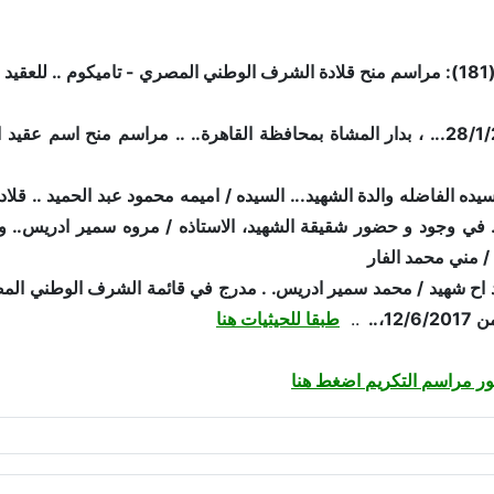
دريس
تمت في 28/1/2018... ، بدار المشاة بمحافظة القاهرة.. .. مراسم من
ده الفاضله والدة الشهيد... السيده / اميمه محمود عبد الحميد .. قلا
في وجود و حضور شقيقة الشهيد، الاستاذه / مروه سمير ادريس.. و
/ مني محمد الفار
يد اح شهيد / محمد سمير ادريس. . مدرج في قائمة الشرف الوطني المصر
12،..
..
طبقا للحيثيات هنا
ر مراسم التكريم اضغط هنا