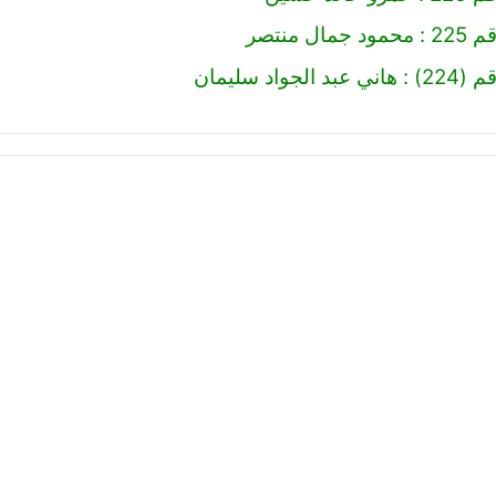
ال منتصر
لجواد سليمان