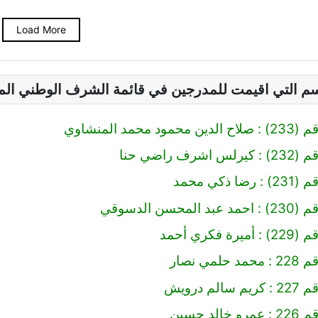
Load More
سم التي اقيمت للمدرجين في قائمة الشرف الوطني ال
 محمد المنشاوي
رف راضي حنا
 ذكي محمد
محسن الدسوقي
 فكري أحمد
مي نصار
لم درويش
لد حسين