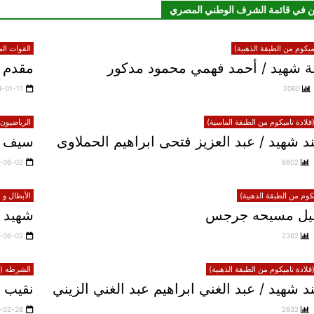
ن في قائمة الشرف الوطني المصري
يكوم من الطبقة الذهبية)
القوات الم
 شهيد / أحمد فهمي محمود مدكور
مقدم ش
4-01-11
2060
لادة تاميكوم من الطبقة الماسية)
الرياضيون 
 شهيد / عبد العزيز فتحى ابراهيم الحملاوى
سيف 
-06-02
8602
يكوم من الطبقة الذهبية)
الأبطال و 
خليل مسيحه جرجس
شهيد 
-06-02
2382
لادة تاميكوم من الطبقة الذهبية)
الشرطه (قل
شهيد / عبد الغني ابراهيم عبد الغني الزيني
نقيب 
-02-28
2632