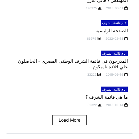
المهندس / هاني عازر
170375
2015-06-11
عام قائمة الشرف
الصفحة الرئيسية
66979
2022-02-18
عام قائمة الشرف
المدرجون في قائمة الشرف الوطني المصري - الحاصلون
علي قلادة تاميكوم...
33222
2015-06-19
عام قائمة الشرف
ما هي قائمة الشرف ؟
32322
2013-10-14
Load More