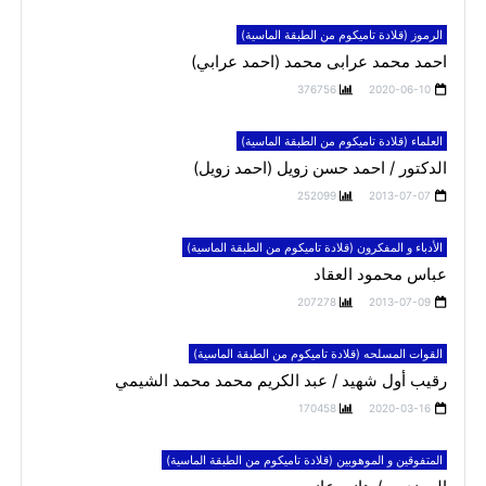
الرموز (قلادة تاميكوم من الطبقة الماسية)
احمد محمد عرابى محمد (احمد عرابي)
376756
2020-06-10
العلماء (قلادة تاميكوم من الطبقة الماسية)
الدكتور / احمد حسن زويل (احمد زويل)
252099
2013-07-07
الأدباء و المفكرون (قلادة تاميكوم من الطبقة الماسية)
عباس محمود العقاد
207278
2013-07-09
القوات المسلحه (قلادة تاميكوم من الطبقة الماسية)
رقيب أول شهيد / عبد الكريم محمد محمد الشيمي
170458
2020-03-16
المتفوقين و الموهوبين (قلادة تاميكوم من الطبقة الماسية)