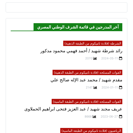
آخر المدرجين في قائمة الشرف الوطني المصري
الشرطه (قلادة تاميكوم من الطبقة الذهبية)
رائد شرطة شهيد / أحمد فهمي محمود مدكور
2070
2024-05-11
القوات المسلحه (قلادة تاميكوم من الطبقة الذهبية)
مقدم شهيد / محمد عبد الإله صالح علي
2147
2024-01-11
القوات المسلحه (قلادة تاميكوم من الطبقة الماسية)
عريف مجند شهيد / عبد العزيز فتحى ابراهيم الحملاوى
8668
2023-06-27
الرياضيون (قلادة تاميكوم من الطبقة الماسية)