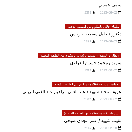
سيف عيسي
2313
2023-06-02
العلماء (قلادة تاميكوم من الطبقة الذهبية)
دكتور / خليل مسيحه جرجس
2384
2023-06-02
الأبطال و الشهداء المدنيون (قلادة تاميكوم من الطبقة الفضية)
شهيد / محمد حسين الغراوي
1913
2023-06-02
القوات المسلحه (قلادة تاميكوم من الطبقة الذهبية)
عريف مجند شهيد / عبد الغني ابراهيم عبد الغني الزيني
2642
2023-06-02
الشرطه (قلادة تاميكوم من الطبقة الفضية)
نقيب شهيد / عمر مجدي صبحي
2145
2023-02-28