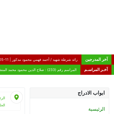
آخر المدرجين
آخـر المراسـم
ابواب الادراج
الرئ
الحا
الرئيسية