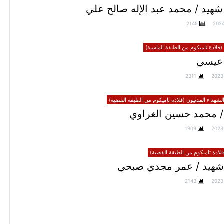
هيد / محمد عبد الإله صالح علي
2145
202
(قلادة تاميكوم من الطبقة الماسية)
عيسي
2311
2023
الشهداء المدنيون (قلادة تاميكوم من الطبقة الفضية)
/ محمد حسين الغراوي
1909
2023
ادة تاميكوم من الطبقة الفضية)
شهيد / عمر مجدي صبحي
2143
2023