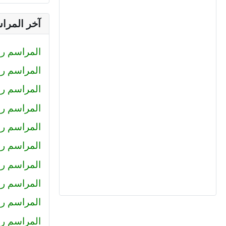
آخر المرا
المراسم رقم (233) : صلاح الدين محمود
المراسم رقم (232) : كيرلس اش
المراسم رقم (231) : رضا
المراسم رقم (230) : احمد عبد ال
المراسم رقم (229) : أميرة
المراسم رقم 228 : محمد حل
المراسم رقم 227 : كريم سا
المراسم رقم 226 : عمرو خا
المراسم رقم 225 : محمود جم
المراسم رقم (224) : هاني عبد ا