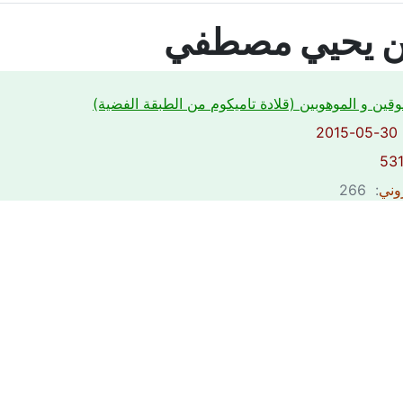
ن يحيي مصطفي
وقين و الموهوبين (قلادة تاميكوم من الطبقة الفضية)
2
روني
: 266