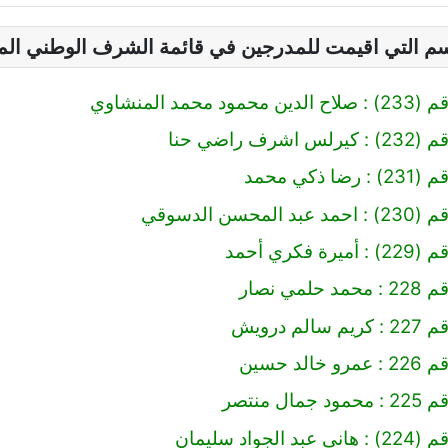
سم التي اقيمت للمدرجين في قائمة الشرف الوطني ال
 محمد المنشاوي
رف راضي حنا
 ذكي محمد
محسن الدسوقي
 فكري أحمد
مي نصار
لم درويش
لد حسين
ال منتصر
لجواد سليمان