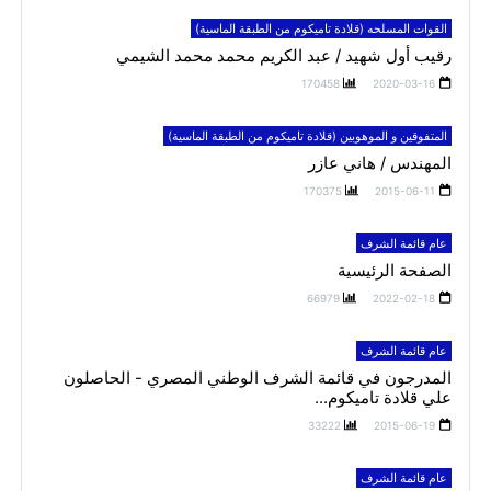
القوات المسلحه (قلادة تاميكوم من الطبقة الماسية)
رقيب أول شهيد / عبد الكريم محمد محمد الشيمي
170458
2020-03-16
المتفوقين و الموهوبين (قلادة تاميكوم من الطبقة الماسية)
المهندس / هاني عازر
170375
2015-06-11
عام قائمة الشرف
الصفحة الرئيسية
66979
2022-02-18
عام قائمة الشرف
المدرجون في قائمة الشرف الوطني المصري - الحاصلون
علي قلادة تاميكوم...
33222
2015-06-19
عام قائمة الشرف