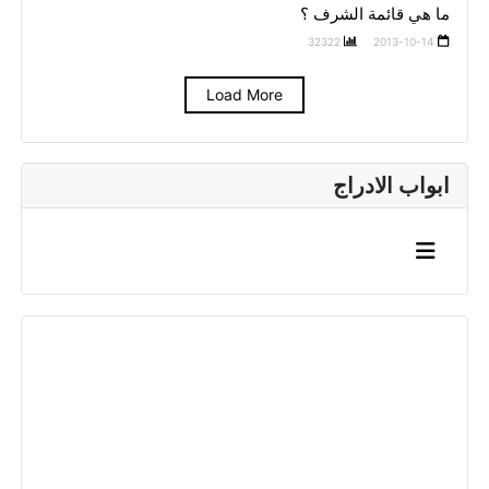
ما هي قائمة الشرف ؟
32322
2013-10-14
Load More
ابواب الادراج