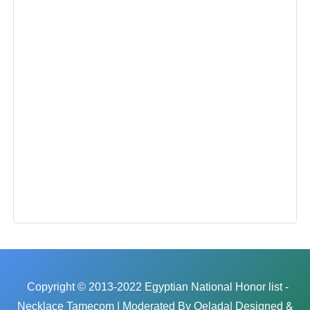
Copyright © 2013-2022 Egyptian National Honor list -
&
Necklace Tamecom | Moderated By
Qelada
| Designed