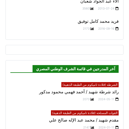
آلاء عبد الجواد شعبان
3560
2013-07-24
فريد محمد كامل توفيق
2173
2016-09-16
آخر المدرجين في قائمة الشرف الوطني المصري
الشرطه (قلادة تاميكوم من الطبقة الذهبية)
رائد شرطة شهيد / أحمد فهمي محمود مدكور
2070
2024-05-11
القوات المسلحه (قلادة تاميكوم من الطبقة الذهبية)
مقدم شهيد / محمد عبد الإله صالح علي
2147
2024-01-11