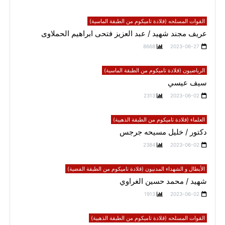
القوات المسلحه (قلادة تاميكوم من الطبقة الماسية)
عريف مجند شهيد / عبد العزيز فتحى ابراهيم الحملاوى
8668
2023-06-27
الرياضيون (قلادة تاميكوم من الطبقة الماسية)
سيف عيسي
2313
2023-06-02
العلماء (قلادة تاميكوم من الطبقة الذهبية)
دكتور / خليل مسيحه جرجس
2384
2023-06-02
الأبطال و الشهداء المدنيون (قلادة تاميكوم من الطبقة الفضية)
شهيد / محمد حسين الغراوي
1913
2023-06-02
القوات المسلحه (قلادة تاميكوم من الطبقة الذهبية)