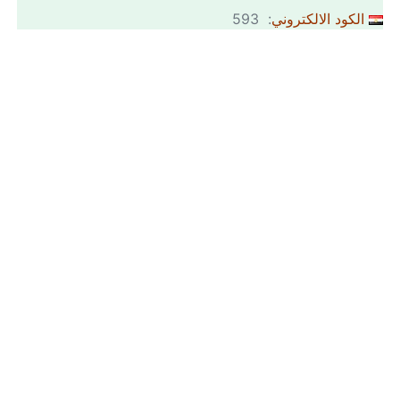
الكود الالكتروني
: 593