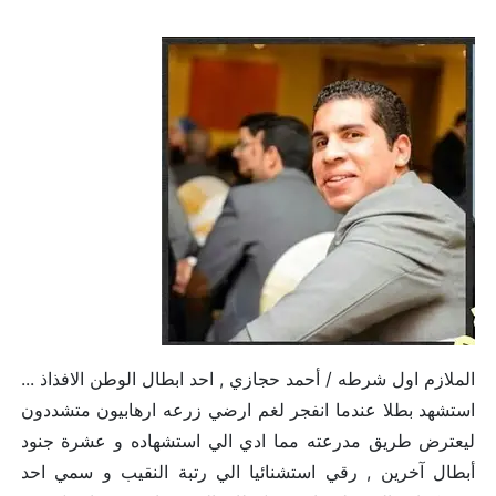
الملازم اول شرطه / أحمد حجازي , احد ابطال الوطن الافذاذ ...
استشهد بطلا عندما انفجر لغم ارضي زرعه ارهابيون متشددون
ليعترض طريق مدرعته مما ادي الي استشهاده و عشرة جنود
أبطال آخرين , رقي استشنائيا الي رتبة النقيب و سمي احد