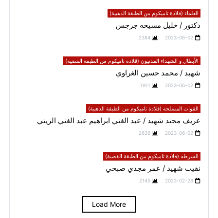
العلماء (قلادة تاميكوم من الطبقة الذهبية)
دكتور / خليل مسيحه جرجس
2384
2023-06-02
الأبطال و الشهداء المدنيون (قلادة تاميكوم من الطبقة الفضية)
شهيد / محمد حسين الغراوي
1911
2023-06-02
القوات المسلحه (قلادة تاميكوم من الطبقة الذهبية)
عريف مجند شهيد / عبد الغني ابراهيم عبد الغني الزيني
2639
2023-06-02
الشرطه (قلادة تاميكوم من الطبقة الفضية)
نقيب شهيد / عمر مجدي صبحي
2145
2023-02-28
Load More