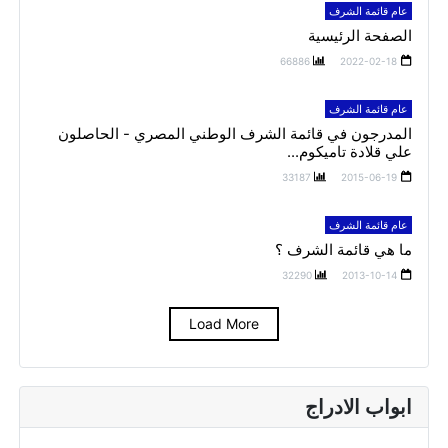
عام قائمة الشرف
الصفحة الرئيسية
66886
2022-02-18
عام قائمة الشرف
المدرجون في قائمة الشرف الوطني المصري - الحاصلون
علي قلادة تاميكوم...
33187
2015-06-19
عام قائمة الشرف
ما هي قائمة الشرف ؟
32290
2013-10-14
Load More
ابواب الادراج