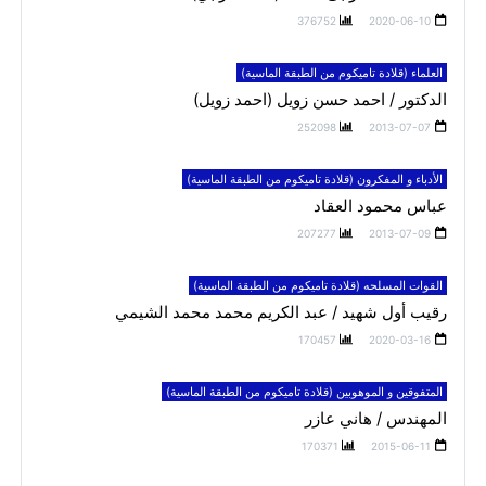
376752
2020-06-10
العلماء (قلادة تاميكوم من الطبقة الماسية)
الدكتور / احمد حسن زويل (احمد زويل)
252098
2013-07-07
الأدباء و المفكرون (قلادة تاميكوم من الطبقة الماسية)
عباس محمود العقاد
207277
2013-07-09
القوات المسلحه (قلادة تاميكوم من الطبقة الماسية)
رقيب أول شهيد / عبد الكريم محمد محمد الشيمي
170457
2020-03-16
المتفوقين و الموهوبين (قلادة تاميكوم من الطبقة الماسية)
المهندس / هاني عازر
170371
2015-06-11