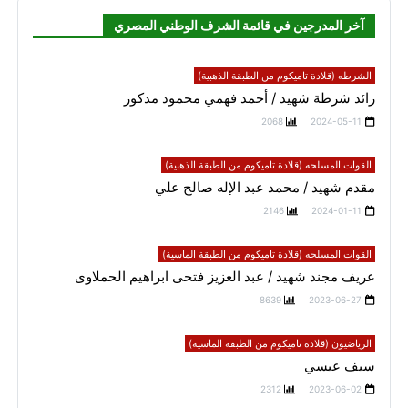
آخر المدرجين في قائمة الشرف الوطني المصري
الشرطه (قلادة تاميكوم من الطبقة الذهبية)
رائد شرطة شهيد / أحمد فهمي محمود مدكور
2068
2024-05-11
القوات المسلحه (قلادة تاميكوم من الطبقة الذهبية)
مقدم شهيد / محمد عبد الإله صالح علي
2146
2024-01-11
القوات المسلحه (قلادة تاميكوم من الطبقة الماسية)
عريف مجند شهيد / عبد العزيز فتحى ابراهيم الحملاوى
8639
2023-06-27
الرياضيون (قلادة تاميكوم من الطبقة الماسية)
سيف عيسي
2312
2023-06-02