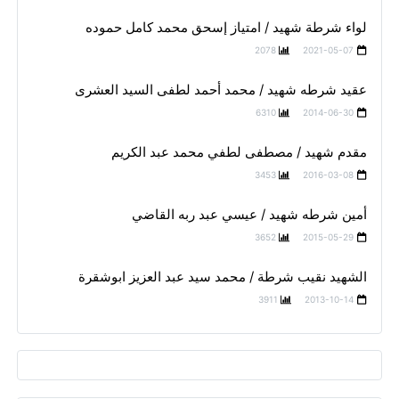
لواء شرطة شهيد / امتياز إسحق محمد كامل حموده
2078
2021-05-07
عقيد شرطه شهيد / محمد أحمد لطفى السيد العشرى
6310
2014-06-30
مقدم شهيد / مصطفى لطفي محمد عبد الكريم
3453
2016-03-08
أمين شرطه شهيد / عيسي عبد ربه القاضي
3652
2015-05-29
الشهيد نقيب شرطة / محمد سيد عبد العزيز ابوشقرة
3911
2013-10-14