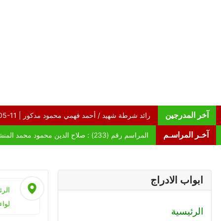
آخر المدرجين
آخـر المراسـم
ابواب الادراج
الرئ
لوا
الرئيسية