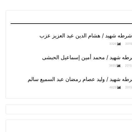
 شرطه شهيد / هشام الدين عبد العزيز عزب
3326
2015
رطه شهيد / محمد أمين إسماعيل الحبشى
3655
2015
رطه شهيد / وليد عصام رمضان عبد السميع سالم
4629
2015