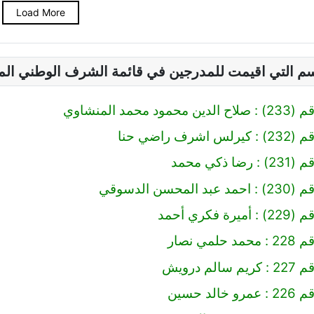
Load More
سم التي اقيمت للمدرجين في قائمة الشرف الوطني ال
 محمد المنشاوي
رف راضي حنا
 ذكي محمد
محسن الدسوقي
 فكري أحمد
مي نصار
لم درويش
لد حسين