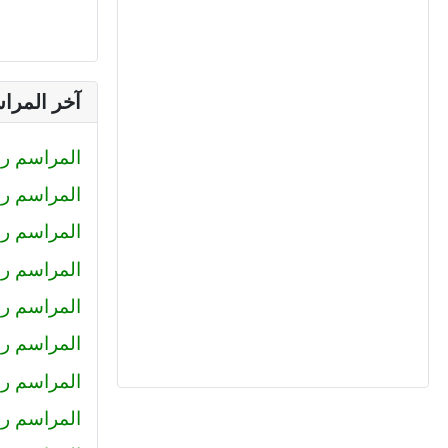
آخر المرا
المراسم رقم (233) : صلاح الدين محمود
المراسم رقم (232) : كيرلس اش
المراسم رقم (231) : رضا
المراسم رقم (230) : احمد عبد ال
المراسم رقم (229) : أميرة
المراسم رقم 228 : محمد حل
المراسم رقم 227 : كريم سا
المراسم رقم 226 : عمرو خا