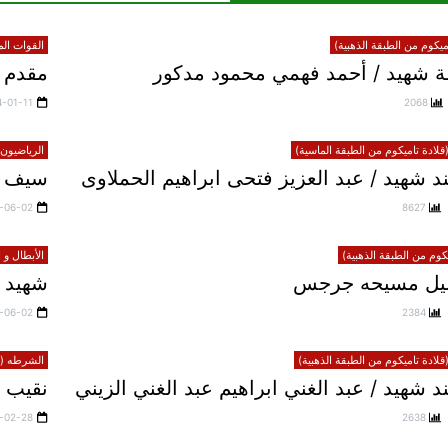
يكوم من الطبقة الذهبية)
القوات الم
 شهيد / أحمد فهمي محمود مدكور
مقدم ش
4-01-11
2068
لادة تاميكوم من الطبقة الماسية)
الرياضيون 
 شهيد / عبد العزيز فتحى ابراهيم الحملاوى
سيف 
-06-02
8627
يكوم من الطبقة الذهبية)
الأبطال و 
خليل مسيحه جرجس
شهيد 
-06-02
2384
لادة تاميكوم من الطبقة الذهبية)
الشرطه (قل
شهيد / عبد الغني ابراهيم عبد الغني الزيني
نقيب 
-02-28
2638