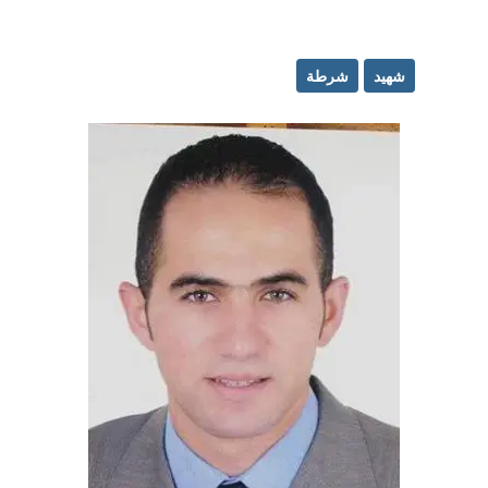
شهيد
شرطة