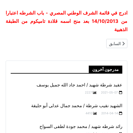
ادرج في قائمة الشرف الوطني المصري - باب الشرطه اعتبارا
من 14/10/2013 بعد منح اسمه قلادة تاميكوم من الطبقة
الذهبية
المقال السابق: الشهيد نقيب شرطه / شادي مجدي عبد الجواد بدر
السابق
مدرجون آخرون
عقيد شرطة شهيد / احمد جاد الله جميل يوسف
2227
2021-05-07
الشهيد نقيب شرطة / محمد جمال عدلى أبو حليقة
4410
2014-04-14
رائد شرطه شهيد / محمد جودة لطفى السواح