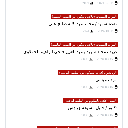
2061
2024-05-11
القوات المسلحه (قلادة تاميكوم من الطبقة الذهبية)
مقدم شهيد / محمد عبد الإله صالح علي
2141
2024-01-11
القوات المسلحه (قلادة تاميكوم من الطبقة الماسية)
عريف مجند شهيد / عبد العزيز فتحى ابراهيم الحملاوى
8609
2023-06-27
الرياضيون (قلادة تاميكوم من الطبقة الماسية)
سيف عيسي
2308
2023-06-02
العلماء (قلادة تاميكوم من الطبقة الذهبية)
دكتور / خليل مسيحه جرجس
2382
2023-06-02