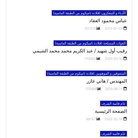
الأدباء و المفكرون (قلادة تاميكوم من الطبقة الماسية)
عباس محمود العقاد
207274
2013-07-09
القوات المسلحه (قلادة تاميكوم من الطبقة الماسية)
رقيب أول شهيد / عبد الكريم محمد محمد الشيمي
170450
2020-03-16
المتفوقين و الموهوبين (قلادة تاميكوم من الطبقة الماسية)
المهندس / هاني عازر
170364
2015-06-11
عام قائمة الشرف
الصفحة الرئيسية
66767
2022-02-18
عام قائمة الشرف