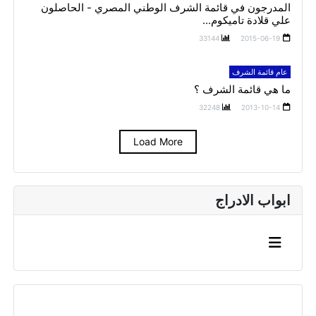
المدرجون في قائمة الشرف الوطني المصري - الحاصلون
علي قلادة تاميكوم...
33144
2015-06-19
عام قائمة الشرف
ما هي قائمة الشرف ؟
32248
2013-10-14
Load More
ابواب الادراج