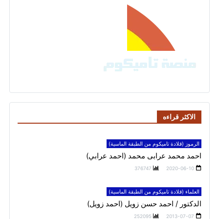
الاكثر قراءه
الرموز (قلادة تاميكوم من الطبقة الماسية)
احمد محمد عرابى محمد (احمد عرابي)
376747
2020-06-10
العلماء (قلادة تاميكوم من الطبقة الماسية)
الدكتور / احمد حسن زويل (احمد زويل)
252095
2013-07-07