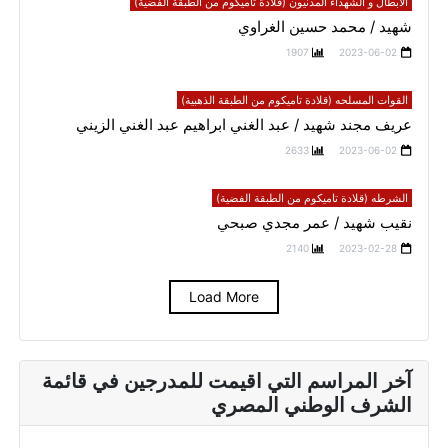
الأبطال و الشهداء المدنيون (قلادة تاميكوم من الطبقة الفضية)
شهيد / محمد حسين الغراوي
1907
2023-06-02
القوات المسلحه (قلادة تاميكوم من الطبقة الذهبية)
عريف مجند شهيد / عبد الغني ابراهيم عبد الغني الزيني
2633
2023-06-02
الشرطه (قلادة تاميكوم من الطبقة الفضية)
نقيب شهيد / عمر مجدي صبحي
2140
2023-02-28
Load More
آخر المراسم التي اقيمت للمدرجين في قائمة
الشرف الوطني المصري