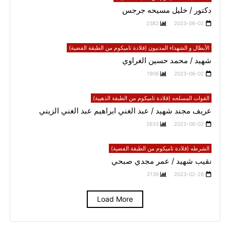
دكتور / خليل مسيحه جرجس
2382
2023-06-02
الأبطال و الشهداء المدنيون (قلادة تاميكوم من الطبقة الفضية)
شهيد / محمد حسين الغراوي
1906
2023-06-02
القوات المسلحه (قلادة تاميكوم من الطبقة الذهبية)
عريف مجند شهيد / عبد الغني ابراهيم عبد الغني الزيني
2633
2023-06-02
الشرطه (قلادة تاميكوم من الطبقة الفضية)
نقيب شهيد / عمر مجدي صبحي
2139
2023-02-28
Load More