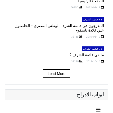
الصفحة الرئيسية
66750
2022-02-18
عام قائمة الشرف
المدرجون في قائمة الشرف الوطني المصري - الحاصلون
علي قلادة تاميكوم...
33136
2015-06-19
عام قائمة الشرف
ما هي قائمة الشرف ؟
32239
2013-10-14
Load More
ابواب الادراج