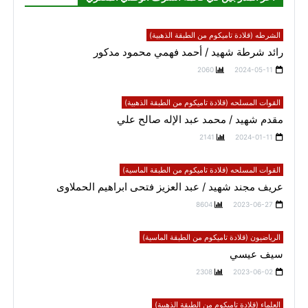
الشرطه (قلادة تاميكوم من الطبقة الذهبية)
رائد شرطة شهيد / أحمد فهمي محمود مدكور
2060
2024-05-11
القوات المسلحه (قلادة تاميكوم من الطبقة الذهبية)
مقدم شهيد / محمد عبد الإله صالح علي
2141
2024-01-11
القوات المسلحه (قلادة تاميكوم من الطبقة الماسية)
عريف مجند شهيد / عبد العزيز فتحى ابراهيم الحملاوى
8604
2023-06-27
الرياضيون (قلادة تاميكوم من الطبقة الماسية)
سيف عيسي
2308
2023-06-02
العلماء (قلادة تاميكوم من الطبقة الذهبية)