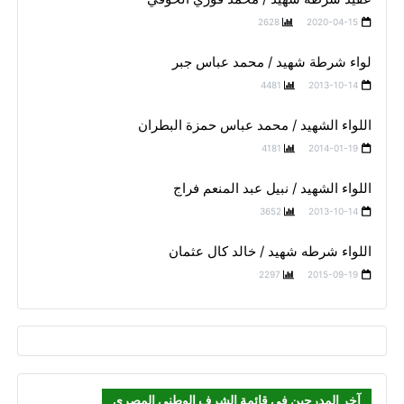
2628
2020-04-15
لواء شرطة شهيد / محمد عباس جبر
4481
2013-10-14
اللواء الشهيد / محمد عباس حمزة البطران
4181
2014-01-19
اللواء الشهيد / نبيل عبد المنعم فراج
3652
2013-10-14
اللواء شرطه شهيد / خالد كال عثمان
2297
2015-09-19
آخر المدرجين في قائمة الشرف الوطني المصري