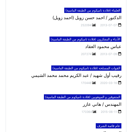
العلماء (قلادة تاميكوم من الطبقة الماسية)
الدكتور / احمد حسن زويل (احمد زويل)
252094
2013-07-07
الأدباء و المفكرون (قلادة تاميكوم من الطبقة الماسية)
عباس محمود العقاد
207274
2013-07-09
القوات المسلحه (قلادة تاميكوم من الطبقة الماسية)
رقيب أول شهيد / عبد الكريم محمد محمد الشيمي
170448
2020-03-16
المتفوقين و الموهوبين (قلادة تاميكوم من الطبقة الماسية)
المهندس / هاني عازر
170364
2015-06-11
عام قائمة الشرف