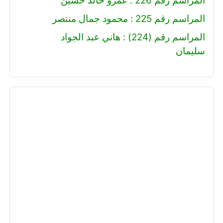
المراسم رقم 226 : عمرو خالد حسين
المراسم رقم 225 : محمود جمال منتصر
المراسم رقم (224) : هاني عبد الجواد
سليمان