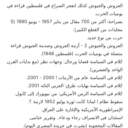
العروش والجيوش كذلك انفجر الصراع في فلسطين قراءة في
يوميات الحرب.
بصراحة: أكثر من 700 مقال من يناير 1957 - يونيو 1990 (5
مجلدات من القطع الكبير).
حرب من نوع جديد.
العروش والجيوش 2 - أزمة العروش وصدمة الجيوش قراءة
متصلة في يوميات الحرب (فلسطين 1948).
كلام في السياسة قضايا ورجال: وجهات نظر (مع بدايات القرن
الواحد والعشرين).
كلام في السياسة عام من الأزمات ! 2000 - 2001.
كلام في السياسة نهايات طرق: العربي التائه 2001.
كلام في السياسة الزمن الأمريكي: من نيويورك إلى كابول.
سقوط نظام ! لماذا كانت ثورة يوليو 1952 لازمة ؟.
الإمبراطورية الأمريكية والإغارة على العراق.
استئذان في الانصراف رجاء ودعاء.. وتقرير ختامى.
المقالات المحجوبة (نشرت في جريدة المصري اليوم).