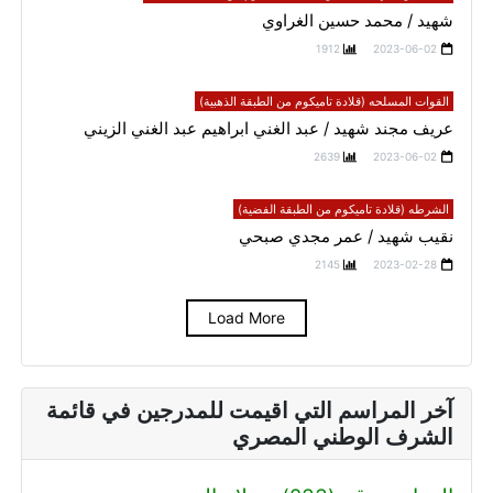
شهيد / محمد حسين الغراوي
1912
2023-06-02
القوات المسلحه (قلادة تاميكوم من الطبقة الذهبية)
عريف مجند شهيد / عبد الغني ابراهيم عبد الغني الزيني
2639
2023-06-02
الشرطه (قلادة تاميكوم من الطبقة الفضية)
نقيب شهيد / عمر مجدي صبحي
2145
2023-02-28
Load More
آخر المراسم التي اقيمت للمدرجين في قائمة
الشرف الوطني المصري