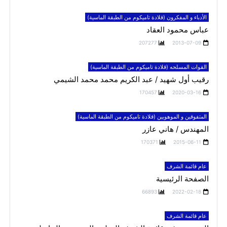
الأدباء و المفكرون (قلادة تاميكوم من الطبقة الماسية)
عباس محمود العقاد
207277
2013-07-09
القوات المسلحه (قلادة تاميكوم من الطبقة الماسية)
رقيب أول شهيد / عبد الكريم محمد محمد الشيمي
170457
2020-03-16
المتفوقين و الموهوبين (قلادة تاميكوم من الطبقة الماسية)
المهندس / هاني عازر
170371
2015-06-11
عام قائمة الشرف
الصفحة الرئيسية
66893
2022-02-18
عام قائمة الشرف