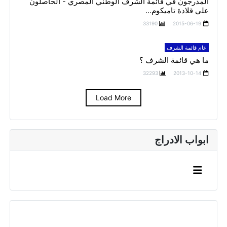
المدرجون في قائمة الشرف الوطني المصري - الحاصلون
علي قلادة تاميكوم...
33190
2015-06-19
عام قائمة الشرف
ما هي قائمة الشرف ؟
32293
2013-10-14
Load More
ابواب الادراج