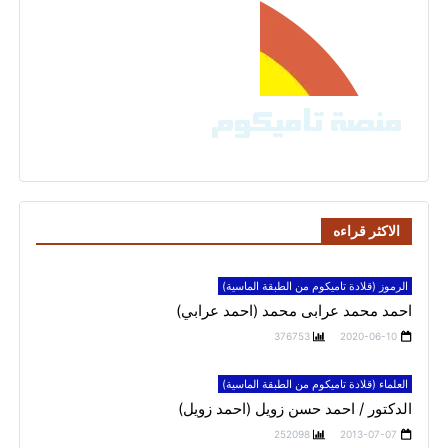
الاكثر قراءه
الرموز (قلادة تاميكوم من الطبقة الماسية)
احمد محمد عرابى محمد (احمد عرابي)
376753
2020-06-10
العلماء (قلادة تاميكوم من الطبقة الماسية)
الدكتور / احمد حسن زويل (احمد زويل)
252098
2013-07-07