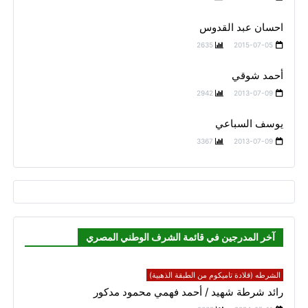
احسان عبد القدوس
2635
2015-07-05
أحمد شوقي
2942
2013-07-09
يوسف السباعي
3367
2013-07-09
آخر المدرجين في قائمة الشرف الوطني المصري
الشرطه (قلادة تاميكوم من الطبقة الذهبية)
رائد شرطة شهيد / أحمد فهمي محمود مدكور