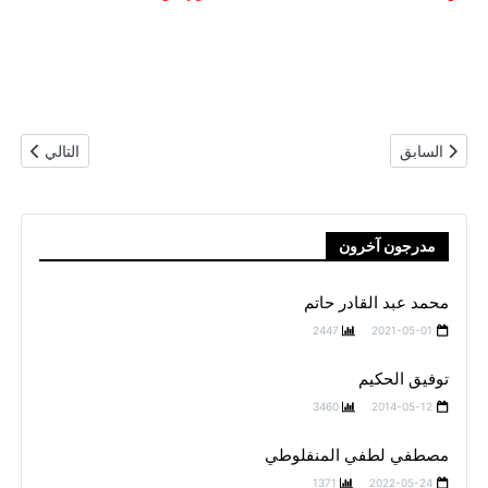
المقال السابق: محمد عبد القادر حاتم
المقال التال
السابق
التالي
مدرجون آخرون
محمد عبد القادر حاتم
2447
2021-05-01
توفيق الحكيم
3460
2014-05-12
مصطفي لطفي المنفلوطي
1371
2022-05-24