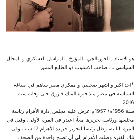
هو الاستاذ , الجورنالجي , المؤرخ , المراسل العسكري و المحلل
السياسي .... صاحب الاسلوب ذو الطابع المميز
*
احد اكبر و اشهر صحفيي و مفكري مصر ساهم في صياغة
السياسة في مصر منذ فترة الملك فاروق حتى وفاته سنة
2016
سنة 1956م/ 1957م عرض عليه مجلس إدارة الأهرام رئاسة
مجلسها ورئاسة تحريرها معاً، اعتذر في المرة الأولى، وقبل في
المرة الثانية، وظل رئيساً لتحرير جريدة الأهرام 17 سنة، وفى
تلك الفترة وصلت الأهرام إلى أن تصبح واحدة من الصحف