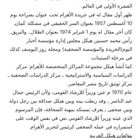
العشرة الأولى في العالم.
ظهر أول مقال له في جريدة الأهرام تحت عنوان بصراحة يوم
10 أغسطس 1957 بعنوان السر الحقيقي في مشكلة عُمان.
كان آخر مقال له يوم 1 فبراير 1974 بعنوان الظلال.. والبريق.
رأس محمد حسنين هيكل مجلس إدارة مؤسسة أخبار
اليوم(الجريدة والمؤسسة الصحفية) ومجلة روز اليوسف كذلك
في مرحلة الستينات.
كما أنشأ هيكل مجموعة المراكز المتخصصة للأهرام: مركز
الدراسات السياسية والاستراتيجية ـ مركز الدراسات الصحفية ـ
مركز توثيق تاريخ مصر المعاصر.
عام 1970 م عين وزيراً للإرشاد القومى، ولأن الرئيس جمال
عبد الناصر ـ وقد ربطت بينه وبين هيكل صداقة بين رجل دولة
وبين صحفى ـ يعرف تمسكه بمهنة الصحافة، فإن المرسوم
الذي عينه وزيراً للإرشاد القومى نص في نفس الوقت على
استمراره في عمله الصحفى كرئيس لتحرير الأهرام.
مؤلفات هيكل العربية