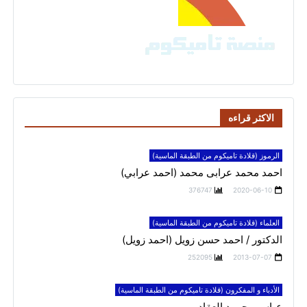
الاكثر قراءه
الرموز (قلادة تاميكوم من الطبقة الماسية)
احمد محمد عرابى محمد (احمد عرابي)
376747
2020-06-10
العلماء (قلادة تاميكوم من الطبقة الماسية)
الدكتور / احمد حسن زويل (احمد زويل)
252095
2013-07-07
الأدباء و المفكرون (قلادة تاميكوم من الطبقة الماسية)
عباس محمود العقاد