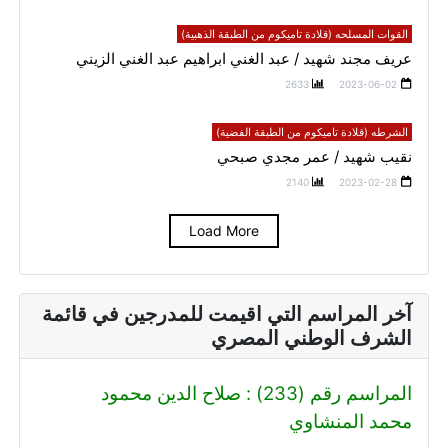
القوات المسلحه (قلادة تاميكوم من الطبقة الذهبية)
عريف مجند شهيد / عبد الغني ابراهيم عبد الغني الزيني
2633
2023-06-02
الشرطه (قلادة تاميكوم من الطبقة الفضية)
نقيب شهيد / عمر مجدي صبحي
2140
2023-02-28
Load More
آخر المراسم التي اقيمت للمدرجين في قائمة
الشرف الوطني المصري
المراسم رقم (233) : صلاح الدين محمود
محمد المنشاوي