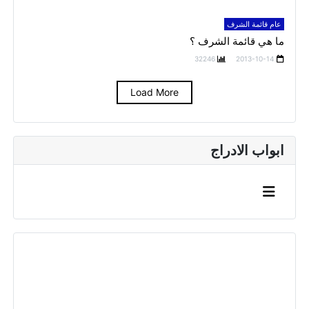
عام قائمة الشرف
ما هي قائمة الشرف ؟
32246
2013-10-14
Load More
ابواب الادراج