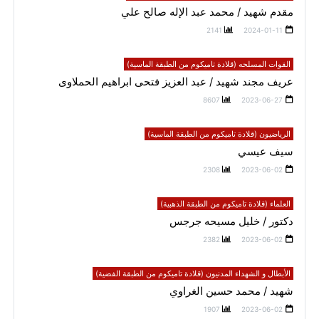
مقدم شهيد / محمد عبد الإله صالح علي
2141
2024-01-11
القوات المسلحه (قلادة تاميكوم من الطبقة الماسية)
عريف مجند شهيد / عبد العزيز فتحى ابراهيم الحملاوى
8607
2023-06-27
الرياضيون (قلادة تاميكوم من الطبقة الماسية)
سيف عيسي
2308
2023-06-02
العلماء (قلادة تاميكوم من الطبقة الذهبية)
دكتور / خليل مسيحه جرجس
2382
2023-06-02
الأبطال و الشهداء المدنيون (قلادة تاميكوم من الطبقة الفضية)
شهيد / محمد حسين الغراوي
1907
2023-06-02