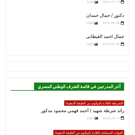
3336
2013-07-13
دكتور / جمال حمدان
2586
2015-08-06
جمال احمد الغيطانى
1890
2018-09-06
آخر المدرجين في قائمة الشرف الوطني المصري
الشرطه (قلادة تاميكوم من الطبقة الذهبية)
رائد شرطة شهيد / أحمد فهمي محمود مدكور
2061
2024-05-11
القوات المسلحه (قلادة تاميكوم من الطبقة الذهبية)