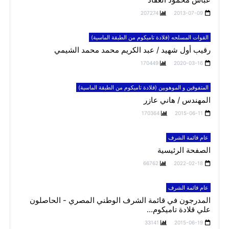
207274
2013-07-09
القوات المسلحه (قلادة تاميكوم من الطبقة الماسية)
رقيب أول شهيد / عبد الكريم محمد محمد الشيمي
170449
2020-03-16
المتفوقين و الموهوبين (قلادة تاميكوم من الطبقة الماسية)
المهندس / هاني عازر
170364
2015-06-11
عام قائمة الشرف
الصفحة الرئيسية
66762
2022-02-18
عام قائمة الشرف
المدرجون في قائمة الشرف الوطني المصري - الحاصلون
علي قلادة تاميكوم...
33141
2015-06-19