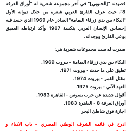
قصيدته "[الجنوبي]" في آخر مجموعة شعرية له "أوراق الغرفة
8"، حيث عرف القارئ العربي شعره من خلال ديوانه الأول
"البكاء بين يدي زرقاء اليمامة" الصادر عام 1969 الذي جسد فيه
إحساس الإنسان العربي بنكسة 1967 وأكد ارتباطه العميق
بوعي القارئ ووجدانه.
صدرت له ست مجموعات شعرية هي:
البكاء بين يدي زرقاء اليمامة - بيروت 1969.
تعليق على ما حدث - بيروت 1971.
مقتل القمر - بيروت 1974.
العهد الآتي - بيروت 1975.
أقوال جديدة عن حرب بسوس - القاهرة 1983.
أوراق الغرفة 8 - القاهرة 1983.
اجازة فوق شاطئ البجر
ادرج في قائمه الشرف الوطني المصري - باب الادباء و