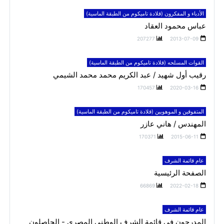
الأدباء و المفكرون (قلادة تاميكوم من الطبقة الماسية)
عباس محمود العقاد
207277
2013-07-09
القوات المسلحه (قلادة تاميكوم من الطبقة الماسية)
رقيب أول شهيد / عبد الكريم محمد محمد الشيمي
170457
2020-03-16
المتفوقين و الموهوبين (قلادة تاميكوم من الطبقة الماسية)
المهندس / هاني عازر
170371
2015-06-11
عام قائمة الشرف
الصفحة الرئيسية
66869
2022-02-18
عام قائمة الشرف
المدرجون في قائمة الشرف الوطني المصري - الحاصلون