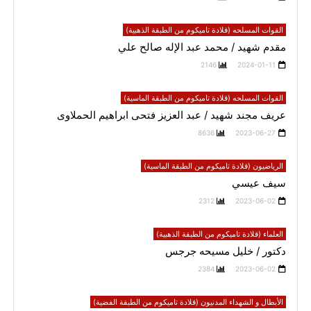
القوات المسلحه (قلادة تاميكوم من الطبقة الذهبية)
مقدم شهيد / محمد عبد الإله صالح علي
2146
2024-01-11
القوات المسلحه (قلادة تاميكوم من الطبقة الماسية)
عريف مجند شهيد / عبد العزيز فتحى ابراهيم الحملاوى
8636
2023-06-27
الرياضيون (قلادة تاميكوم من الطبقة الماسية)
سيف عيسي
2312
2023-06-02
العلماء (قلادة تاميكوم من الطبقة الذهبية)
دكتور / خليل مسيحه جرجس
2384
2023-06-02
الأبطال و الشهداء المدنيون (قلادة تاميكوم من الطبقة الفضية)