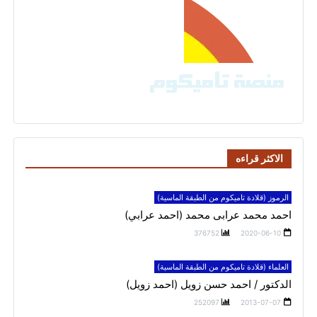
الاكثر قراءه
الرموز (قلادة تاميكوم من الطبقة الماسية)
احمد محمد عرابى محمد (احمد عرابي)
376752
2020-06-10
العلماء (قلادة تاميكوم من الطبقة الماسية)
الدكتور / احمد حسن زويل (احمد زويل)
252097
2013-07-07