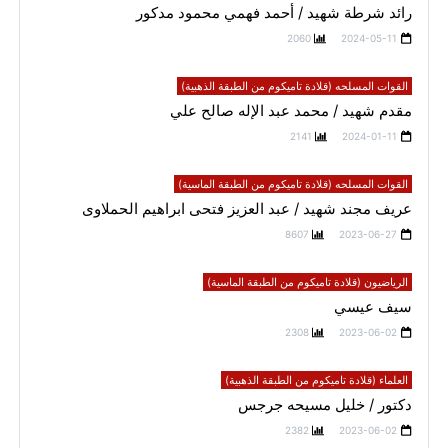
رائد شرطة شهيد / أحمد فهمي محمود مدكور
2060
2024-05-11
القوات المسلحه (قلادة تاميكوم من الطبقة الذهبية)
مقدم شهيد / محمد عبد الإله صالح علي
2141
2024-01-11
القوات المسلحه (قلادة تاميكوم من الطبقة الماسية)
عريف مجند شهيد / عبد العزيز فتحى ابراهيم الحملاوى
8607
2023-06-27
الرياضيون (قلادة تاميكوم من الطبقة الماسية)
سيف عيسي
2308
2023-06-02
العلماء (قلادة تاميكوم من الطبقة الذهبية)
دكتور / خليل مسيحه جرجس
2382
2023-06-02