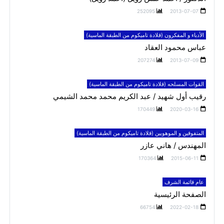
252095
2013-07-07
الأدباء و المفكرون (قلادة تاميكوم من الطبقة الماسية)
عباس محمود العقاد
207274
2013-07-09
القوات المسلحه (قلادة تاميكوم من الطبقة الماسية)
رقيب أول شهيد / عبد الكريم محمد محمد الشيمي
170449
2020-03-16
المتفوقين و الموهوبين (قلادة تاميكوم من الطبقة الماسية)
المهندس / هاني عازر
170364
2015-06-11
عام قائمة الشرف
الصفحة الرئيسية
66754
2022-02-18