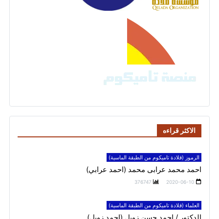
الاكثر قراءه
الرموز (قلادة تاميكوم من الطبقة الماسية)
احمد محمد عرابى محمد (احمد عرابي)
376747
2020-06-10
العلماء (قلادة تاميكوم من الطبقة الماسية)
الدكتور / احمد حسن زويل (احمد زويل)