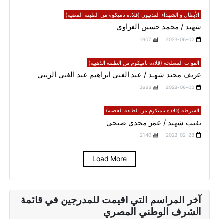
الأبطال و الشهداء المدنيون (قلادة تاميكوم من الطبقة الفضية)
شهيد / محمد حسين الغراوي
1907
2023-06-02
القوات المسلحه (قلادة تاميكوم من الطبقة الذهبية)
عريف مجند شهيد / عبد الغني ابراهيم عبد الغني الزيني
2633
2023-06-02
الشرطه (قلادة تاميكوم من الطبقة الفضية)
نقيب شهيد / عمر مجدي صبحي
2140
2023-02-28
Load More
آخر المراسم التي اقيمت للمدرجين في قائمة
الشرف الوطني المصري