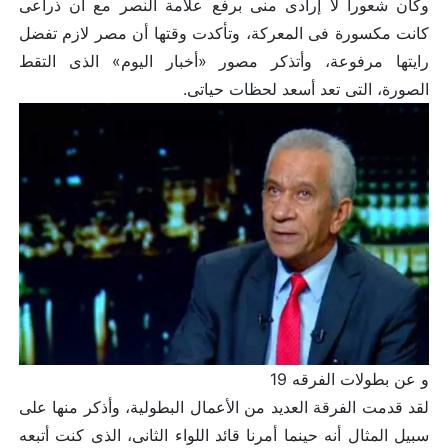
وكان شعوراً لا إرادى منى برفع علامة النصر مع أن ذراعى
كانت مكسورة فى المعركة، وتأكدت وقتها أن مصر لازم تفضل
رايتها مرفوعة، وأتذكر مصور «أخبار اليوم» الذى التقط
الصورة، التى تعد أسعد لحظات حياتى.
و عن بطولات الفرقه 19
لقد قدمت الفرقة العديد من الأعمال البطولية، وأذكر منها على
سبيل المثال أنه حينما أمرنا قائد اللواء الثانى، الذى كنت أتبعه