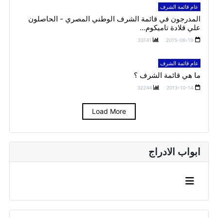
عام قائمة الشرف
المدرجون في قائمة الشرف الوطني المصري - الحاصلون
علي قلادة تاميكوم...
33141
2015-06-19
عام قائمة الشرف
ما هي قائمة الشرف ؟
32244
2013-10-14
Load More
ابواب الادراج