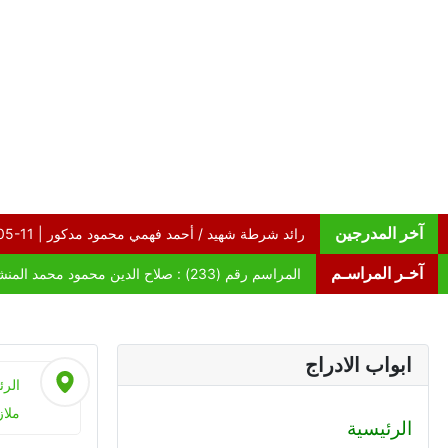
آخر المدرجين
آخـر المراسـم
ابواب الادراج
الرئ
ملاز
الرئيسية