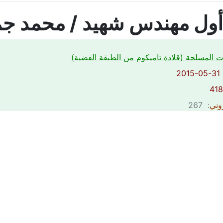
أول مهندس شهيد / محمد جم
ت المسلحة (قلادة تاميكوم من الطبقة الفضية)
2
روني
: 267