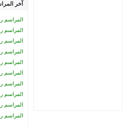
آخر المرا
المراسم رقم (233) : صلاح الدين محمود
المراسم رقم (232) : كيرلس اش
المراسم رقم (231) : رضا
المراسم رقم (230) : احمد عبد ال
المراسم رقم (229) : أميرة
المراسم رقم 228 : محمد حل
المراسم رقم 227 : كريم سا
المراسم رقم 226 : عمرو خا
المراسم رقم 225 : محمود جم
المراسم رقم (224) : هاني عبد ا