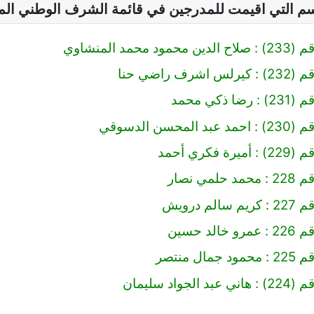
سم التي اقيمت للمدرجين في قائمة الشرف الوطني ال
 محمد المنشاوي
رف راضي حنا
 ذكي محمد
محسن الدسوقي
 فكري أحمد
مي نصار
لم درويش
لد حسين
ال منتصر
لجواد سليمان