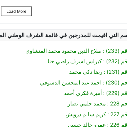
Load More
سم التي اقيمت للمدرجين في قائمة الشرف الوطني ال
 محمد المنشاوي
رف راضي حنا
 ذكي محمد
محسن الدسوقي
 فكري أحمد
مي نصار
لم درويش
لد حسين