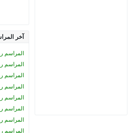
آخر المرا
المراسم رقم (233) : صلاح الدين محمود
المراسم رقم (232) : كيرلس اش
المراسم رقم (231) : رضا
المراسم رقم (230) : احمد عبد ال
المراسم رقم (229) : أميرة
المراسم رقم 228 : محمد حل
المراسم رقم 227 : كريم سا
المراسم رقم 226 : عمرو خا