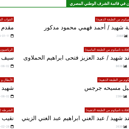
ن في قائمة الشرف الوطني المصري
يكوم من الطبقة الذهبية)
القوات الم
 شهيد / أحمد فهمي محمود مدكور
مقدم ش
4-01-11
2068
لادة تاميكوم من الطبقة الماسية)
الرياضيون 
 شهيد / عبد العزيز فتحى ابراهيم الحملاوى
سيف 
-06-02
8636
يكوم من الطبقة الذهبية)
الأبطال و 
خليل مسيحه جرجس
شهيد 
-06-02
2384
لادة تاميكوم من الطبقة الذهبية)
الشرطه (قل
شهيد / عبد الغني ابراهيم عبد الغني الزيني
نقيب 
-02-28
2639