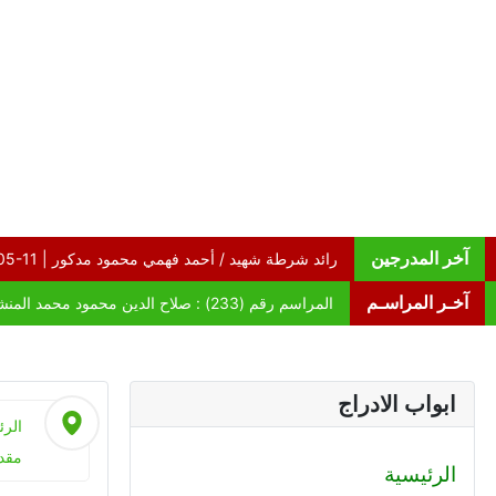
آخر المدرجين
آخـر المراسـم
ابواب الادراج
الرئ
مقدم
الرئيسية