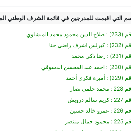
سم التي اقيمت للمدرجين في قائمة الشرف الوطني ال
 محمد المنشاوي
رف راضي حنا
 ذكي محمد
محسن الدسوقي
 فكري أحمد
مي نصار
لم درويش
لد حسين
ال منتصر