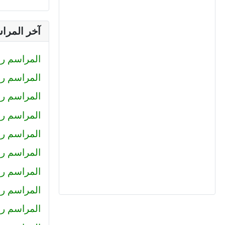
آخر المرا
المراسم رقم (233) : صلاح الدين محمود
المراسم رقم (232) : كيرلس اش
المراسم رقم (231) : رضا
المراسم رقم (230) : احمد عبد ال
المراسم رقم (229) : أميرة
المراسم رقم 228 : محمد حل
المراسم رقم 227 : كريم سا
المراسم رقم 226 : عمرو خا
المراسم رقم 225 : محمود جم