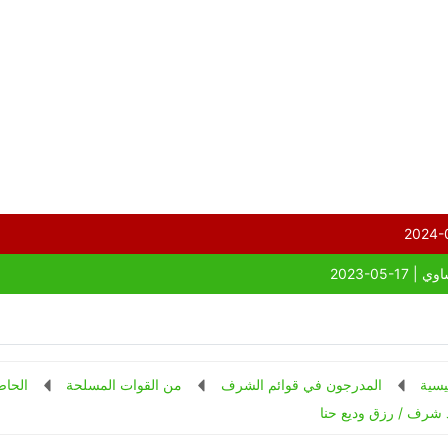
يسية
المدرجون في قوائم الشرف
من القوات المسلحة
الحاص
 شرف / رزق وديع حنا