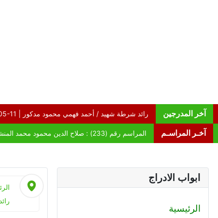
آخر المدرجين
آخـر المراسـم
ابواب الادراج
الرئ
رائد
الرئيسية