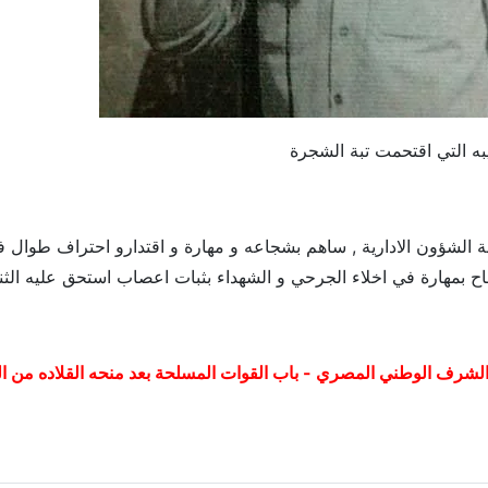
يبه التي اقتحمت تبة الشجرة
لشؤون الادارية , ساهم بشجاعه و مهارة و اقتدارو احتراف طوال فترات 
اح بمهارة في اخلاء الجرحي و الشهداء بثبات اعصاب استحق عليه الثنا
شرف الوطني المصري - باب القوات المسلحة بعد منحه القلاده من الطبقه الذه
 نقيب شهيد / كريم سالم درويش