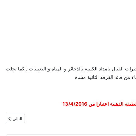
القتال بامداد الكتيبه بالذخائر و المياه و التعيينات , كما تجلت
ء من قائد الفرقه الثانية مشاه
بية اعتبارا من 13/4/2016
المقال التالي
التالي