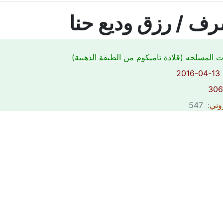
رف / رزق وديع حنا
ت المسلحه (قلادة تاميكوم من الطبقة الذهبية)
2
روني
: 547