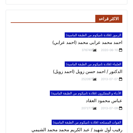
الاكثر قراءه
الرموز (قلادة تاميكوم من الطبقة الماسية)
احمد محمد عرابى محمد (احمد عرابي)
376749
2020-06-10
العلماء (قلادة تاميكوم من الطبقة الماسية)
الدكتور / احمد حسن زويل (احمد زويل)
252097
2013-07-07
الأدباء و المفكرون (قلادة تاميكوم من الطبقة الماسية)
عباس محمود العقاد
207277
2013-07-09
القوات المسلحه (قلادة تاميكوم من الطبقة الماسية)
رقيب أول شهيد / عبد الكريم محمد محمد الشيمي