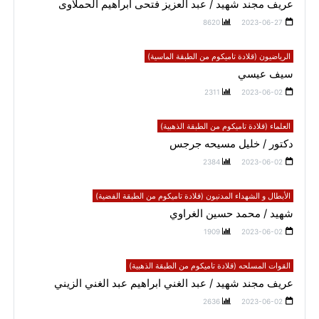
عريف مجند شهيد / عبد العزيز فتحى ابراهيم الحملاوى
8620
2023-06-27
الرياضيون (قلادة تاميكوم من الطبقة الماسية)
سيف عيسي
2311
2023-06-02
العلماء (قلادة تاميكوم من الطبقة الذهبية)
دكتور / خليل مسيحه جرجس
2384
2023-06-02
الأبطال و الشهداء المدنيون (قلادة تاميكوم من الطبقة الفضية)
شهيد / محمد حسين الغراوي
1909
2023-06-02
القوات المسلحه (قلادة تاميكوم من الطبقة الذهبية)
عريف مجند شهيد / عبد الغني ابراهيم عبد الغني الزيني
2636
2023-06-02