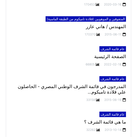
170453
2020-03-16
المتفوقين و الموهوبين (قلادة تاميكوم من الطبقة الماسية)
المهندس / هاني عازر
170370
2015-06-11
عام قائمة الشرف
الصفحة الرئيسية
66805
2022-02-18
عام قائمة الشرف
المدرجون في قائمة الشرف الوطني المصري - الحاصلون
علي قلادة تاميكوم...
33158
2015-06-19
عام قائمة الشرف
ما هي قائمة الشرف ؟
32262
2013-10-14