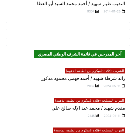
النقيب طيار شهيد / أحمد محمد السيد أبو العطا
9307
2014-01-26
آخر المدرجين في قائمة الشرف الوطني المصري
الشرطه (قلادة تاميكوم من الطبقة الذهبية)
رائد شرطة شهيد / أحمد فهمي محمود مدكور
2067
2024-05-11
القوات المسلحه (قلادة تاميكوم من الطبقة الذهبية)
مقدم شهيد / محمد عبد الإله صالح علي
2145
2024-01-11
القوات المسلحه (قلادة تاميكوم من الطبقة الماسية)