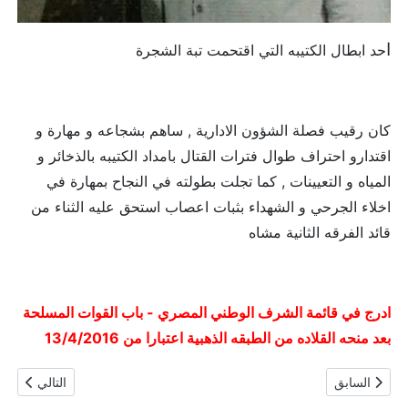
ا
حد ابطال الكتيبه التي اقتحمت تبة الشجرة
كان رقيب فصلة الشؤون الادارية , ساهم بشجاعه و مهارة و
اقتدارو احتراف طوال فترات القتال بامداد الكتيبه بالذخائر و
المياه و التعيينات , كما تجلت بطولته في النجاح بمهارة في
اخلاء الجرحي و الشهداء بثبات اعصاب استحق عليه الثناء من
قائد الفرقه الثانية مشاه
ادرج في قائمة الشرف الوطني المصري - باب القوات المسلحة
بعد منحه القلاده من الطبقه الذهبية اعتبارا من 13/4/2016
المقال السابق: نقيب شهيد / كريم سالم درويش
المقال التالي
السابق
التالي