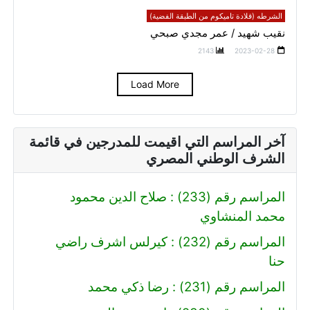
الشرطه (قلادة تاميكوم من الطبقة الفضية)
نقيب شهيد / عمر مجدي صبحي
2143
2023-02-28
Load More
آخر المراسم التي اقيمت للمدرجين في قائمة
الشرف الوطني المصري
المراسم رقم (233) : صلاح الدين محمود
محمد المنشاوي
المراسم رقم (232) : كيرلس اشرف راضي
حنا
المراسم رقم (231) : رضا ذكي محمد