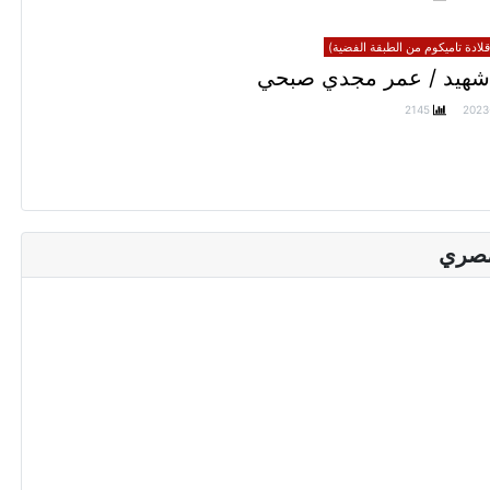
ادة تاميكوم من الطبقة الفضية)
شهيد / عمر مجدي صبحي
2145
2023
مصري