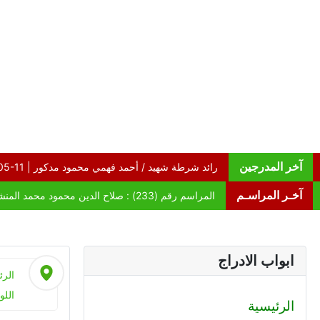
آخر المدرجين
آخـر المراسـم
ابواب الادراج
الرئ
اللو
الرئيسية