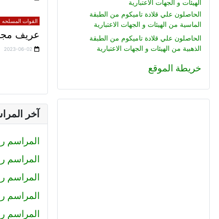
الهيئات و الجهات الاعتبارية
الحاصلون علي قلادة تاميكوم من الطبقة
القوات المسلحه (ق
الماسية من الهيئات و الجهات الاعتبارية
عريف مجند 
الحاصلون علي قلادة تاميكوم من الطبقة
الذهبية من الهيئات و الجهات الاعتبارية
2023-06-02
خريطة الموقع
آخر المرا
المراسم رقم (233) : صلاح الدين محمود
المراسم رقم (232) : كيرلس اش
المراسم رقم (231) : رضا
المراسم رقم (230) : احمد عبد ال
المراسم رقم (229) : أميرة