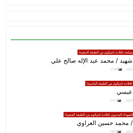
سلحه (قلادة تاميكوم من الطبقة الذهبية)
هيد / محمد عبد الإله صالح علي
2146
202
(قلادة تاميكوم من الطبقة الماسية)
عيسي
2311
2023
الشهداء المدنيون (قلادة تاميكوم من الطبقة الفضية)
/ محمد حسين الغراوي
1910
2023