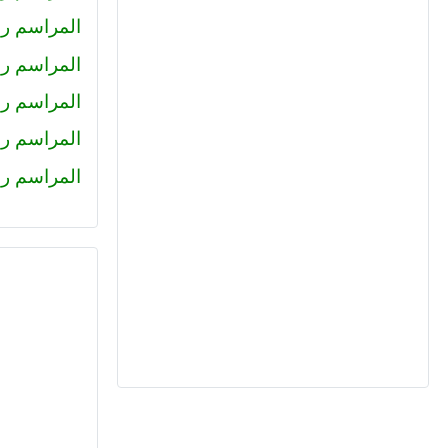
المراسم رقم 228 : محمد حل
المراسم رقم 227 : كريم سا
المراسم رقم 226 : عمرو خا
المراسم رقم 225 : محمود جم
المراسم رقم (224) : هاني عبد ا