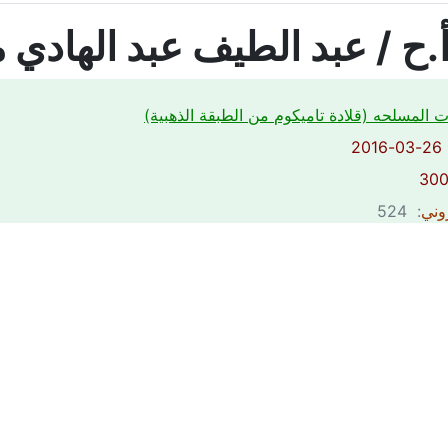
 أ.ح / عبد الطيف عبد الهادي
ت المسلحه (قلادة تاميكوم من الطبقة الذهبية)
2
روني
: 524