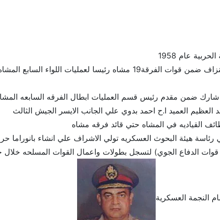
حربية عام 1958
في حرب الاستنزاف ضمن قوات الفرقة19 مشاه رئيسا لعملي
د العظيم العميد ا.ح احمد بدوي علي الجانب الايسر الجيش الثالث
ائف القياديه في المشاه حتي قائد فرقه مشاه
 قوات الدفاع الجوي) لتسجل بطولات واعمال القوات المسلحه خلال ح
 النجمة العسكرية