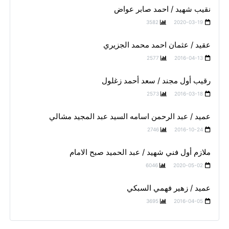
نقيب شهيد / احمد صابر عواض
3582
2020-03-19
عقيد / عثمان احمد محمد الجزيري
2577
2016-04-13
رقيب أول مجند / سعد أحمد زغلول
2573
2016-03-18
عميد / عبد الرحمن اسامه السيد عبد المجيد مشالي
2746
2016-10-24
ملازم أول فني شهيد / عبد الحميد صبح الامام
6046
2020-05-02
عميد / زهير فهمي السبكي
3695
2016-04-05