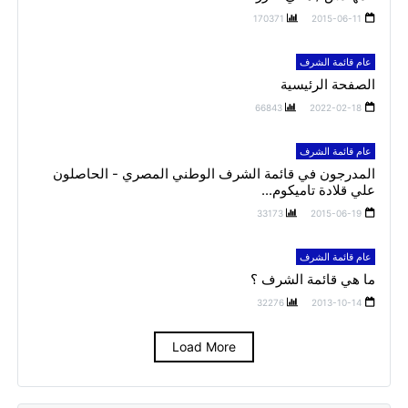
170371
2015-06-11
عام قائمة الشرف
الصفحة الرئيسية
66843
2022-02-18
عام قائمة الشرف
المدرجون في قائمة الشرف الوطني المصري - الحاصلون
علي قلادة تاميكوم...
33173
2015-06-19
عام قائمة الشرف
ما هي قائمة الشرف ؟
32276
2013-10-14
Load More