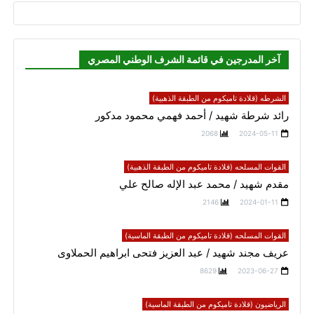
آخر المدرجين في قائمة الشرف الوطني المصري
الشرطه (قلادة تاميكوم من الطبقة الذهبية)
رائد شرطة شهيد / أحمد فهمي محمود مدكور
2068
2024-05-11
القوات المسلحه (قلادة تاميكوم من الطبقة الذهبية)
مقدم شهيد / محمد عبد الإله صالح علي
2146
2024-01-11
القوات المسلحه (قلادة تاميكوم من الطبقة الماسية)
عريف مجند شهيد / عبد العزيز فتحى ابراهيم الحملاوى
8629
2023-06-27
الرياضيون (قلادة تاميكوم من الطبقة الماسية)