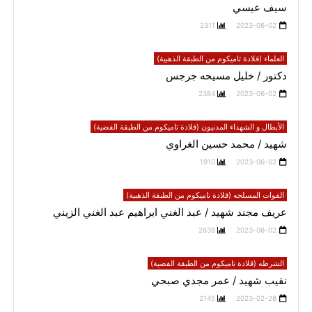
سيف عيسي
2311
2023-06-02
العلماء (قلادة تاميكوم من الطبقة الذهبية)
دكتور / خليل مسيحه جرجس
2384
2023-06-02
الأبطال و الشهداء المدنيون (قلادة تاميكوم من الطبقة الفضية)
شهيد / محمد حسين الغراوي
1910
2023-06-02
القوات المسلحه (قلادة تاميكوم من الطبقة الذهبية)
عريف مجند شهيد / عبد الغني ابراهيم عبد الغني الزيني
2638
2023-06-02
الشرطه (قلادة تاميكوم من الطبقة الفضية)
نقيب شهيد / عمر مجدي صبحي
2145
2023-02-28