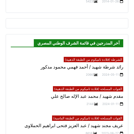
5423
2014-01-26
آخر المدرجين في قائمة الشرف الوطني المصري
الشرطه (قلادة تاميكوم من الطبقة الذهبية)
رائد شرطة شهيد / أحمد فهمي محمود مدكور
2066
2024-05-11
القوات المسلحه (قلادة تاميكوم من الطبقة الذهبية)
مقدم شهيد / محمد عبد الإله صالح علي
2144
2024-01-11
القوات المسلحه (قلادة تاميكوم من الطبقة الماسية)
عريف مجند شهيد / عبد العزيز فتحى ابراهيم الحملاوى
8616
2023-06-27