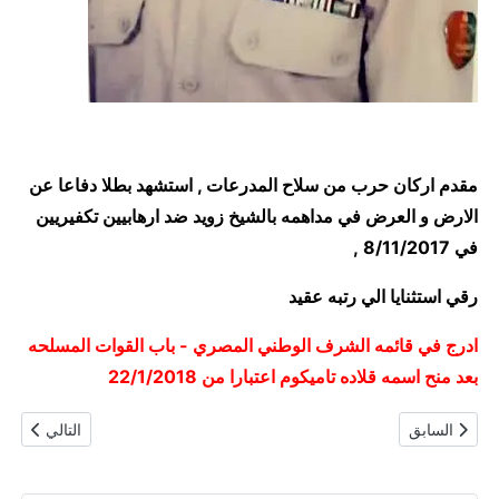
مقدم اركان حرب من سلاح المدرعات , استشهد بطلا دفاعا عن
الارض و العرض في مداهمه بالشيخ زويد ضد ارهابيين تكفيريين
في 8/11/2017 ,
رقي استثنايا الي رتبه عقيد
ادرج في قائمه الشرف الوطني المصري - باب القوات المسلحه
بعد منح اسمه قلاده تاميكوم اعتبارا من 22/1/2018
المقال السابق: نقيب شهيد / محمد هشام اسماعيل
المقال التالي
السابق
التالي