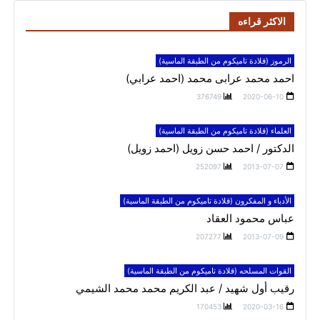
الاكثر قراءه
الرموز (قلادة تاميكوم من الطبقة الماسية)
احمد محمد عرابى محمد (احمد عرابي)
376749
2020-06-10
العلماء (قلادة تاميكوم من الطبقة الماسية)
الدكتور / احمد حسن زويل (احمد زويل)
252097
2013-07-07
الأدباء و المفكرون (قلادة تاميكوم من الطبقة الماسية)
عباس محمود العقاد
207277
2013-07-09
القوات المسلحه (قلادة تاميكوم من الطبقة الماسية)
رقيب أول شهيد / عبد الكريم محمد محمد الشيمي
170453
2020-03-16