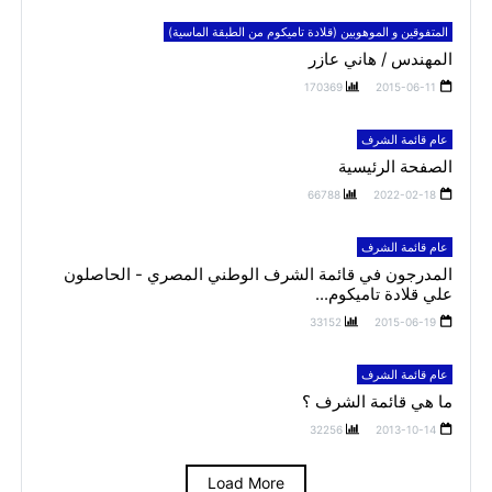
المتفوقين و الموهوبين (قلادة تاميكوم من الطبقة الماسية)
المهندس / هاني عازر
170369
2015-06-11
عام قائمة الشرف
الصفحة الرئيسية
66788
2022-02-18
عام قائمة الشرف
المدرجون في قائمة الشرف الوطني المصري - الحاصلون
علي قلادة تاميكوم...
33152
2015-06-19
عام قائمة الشرف
ما هي قائمة الشرف ؟
32256
2013-10-14
Load More