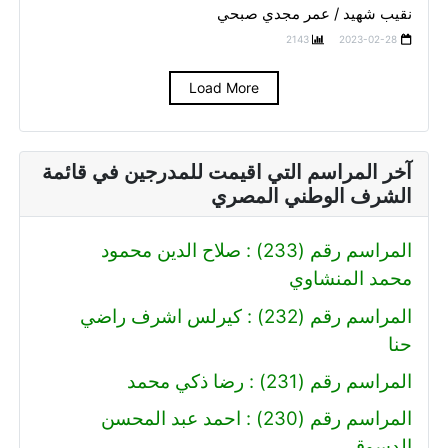
نقيب شهيد / عمر مجدي صبحي
2143
2023-02-28
Load More
آخر المراسم التي اقيمت للمدرجين في قائمة
الشرف الوطني المصري
المراسم رقم (233) : صلاح الدين محمود
محمد المنشاوي
المراسم رقم (232) : كيرلس اشرف راضي
حنا
المراسم رقم (231) : رضا ذكي محمد
المراسم رقم (230) : احمد عبد المحسن
الدسوقي