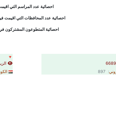
احصائية عدد المراسم التي اقي
احصائية عدد المحافظات التي اقيمت فيه
احصائية المتطوعون المشتركون في
🔻
الزيار
روني
: 897
الكود