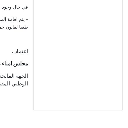
في حال وجود اب
- يتم اقامة ال
طبقا لقانون جمه
اعتماد ،
مجلس امناء 
الجهه المانح
الوطني الم