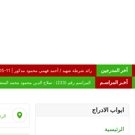
آخر المدرجين
آخـر المراسـم
ابواب الادراج
الرئ
الرئيسية