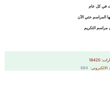
مت في كل عام
ا المراسم حتي الآن
 مراسم التكريم
ات: 18420
 الالكتروني
: 684