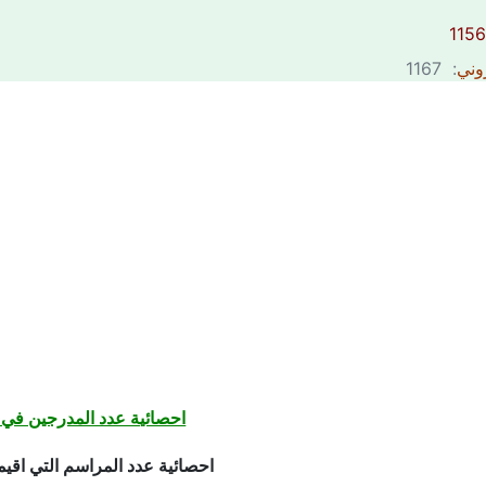
روني
: 1167
احصائية عدد المدرجين في 
احصائية عدد المراسم التي اق