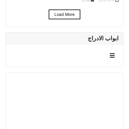
32298
2013-10-14
Load More
ابواب الادراج