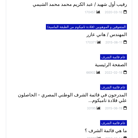
رقيب أول شهيد / عبد الكريم محمد محمد الشيمي
170457
2020-03-16
المتفوقين و الموهوبين (قلادة تاميكوم من الطبقة الماسية)
المهندس / هاني عازر
170371
2015-06-11
عام قائمة الشرف
الصفحة الرئيسية
66902
2022-02-18
عام قائمة الشرف
المدرجون في قائمة الشرف الوطني المصري - الحاصلون
علي قلادة تاميكوم...
33195
2015-06-19
عام قائمة الشرف
ما هي قائمة الشرف ؟