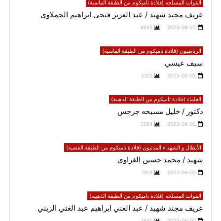
القوات المسلحه (قلادة تاميكوم من الطبقة الماسية)
عريف مجند شهيد / عبد العزيز فتحى ابراهيم الحملاوى
8645
2023-06-27
الرياضيون (قلادة تاميكوم من الطبقة الماسية)
سيف عيسي
2312
2023-06-02
العلماء (قلادة تاميكوم من الطبقة الذهبية)
دكتور / خليل مسيحه جرجس
2384
2023-06-02
الأبطال و الشهداء المدنيون (قلادة تاميكوم من الطبقة الفضية)
شهيد / محمد حسين الغراوي
1913
2023-06-02
القوات المسلحه (قلادة تاميكوم من الطبقة الذهبية)
عريف مجند شهيد / عبد الغني ابراهيم عبد الغني الزيني
2640
2023-06-02