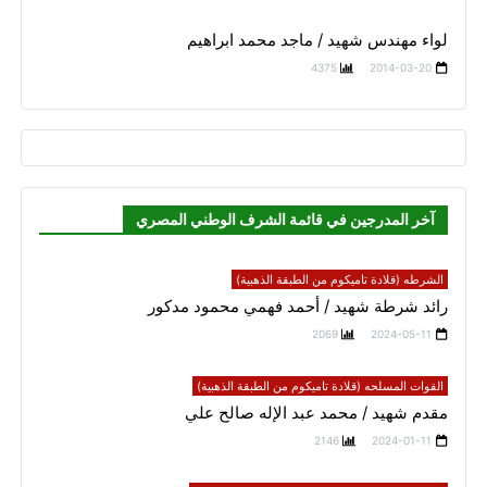
لواء مهندس شهيد / ماجد محمد ابراهيم
4375
2014-03-20
آخر المدرجين في قائمة الشرف الوطني المصري
الشرطه (قلادة تاميكوم من الطبقة الذهبية)
رائد شرطة شهيد / أحمد فهمي محمود مدكور
2069
2024-05-11
القوات المسلحه (قلادة تاميكوم من الطبقة الذهبية)
مقدم شهيد / محمد عبد الإله صالح علي
2146
2024-01-11