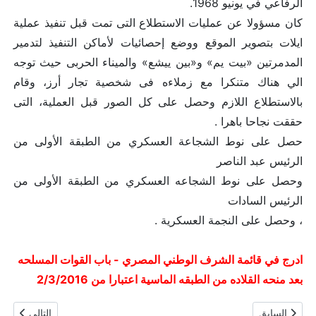
الرفاعي في يونيو 1968.
كان مسؤولا عن عمليات الاستطلاع التى تمت قبل تنفيذ عملية
ايلات بتصوير الموقع ووضع إحصائيات لأماكن التنفيذ لتدمير
المدمرتين «بيت يم» و«بين ييشع» والميناء الحربى حيث توجه
الي هناك متنكرا مع زملاءه فى شخصية تجار أرز، وقام
بالاستطلاع اللازم وحصل على كل الصور قبل العملية، التى
حققت نجاحا باهرا .
حصل على نوط الشجاعة العسكري من الطبقة الأولى من
الرئيس عبد الناصر
وحصل على نوط الشجاعه العسكري من الطبقة الأولى من
الرئيس السادات
، وحصل على النجمة العسكرية .
ادرج في قائمة الشرف الوطني المصري - باب القوات المسلحه
بعد منحه القلاده من الطبقه الماسية اعتبارا من 2/3/2016
المقال السابق: العميد / مجدى بشارة قليني
المقال التالي
السابق
التالي