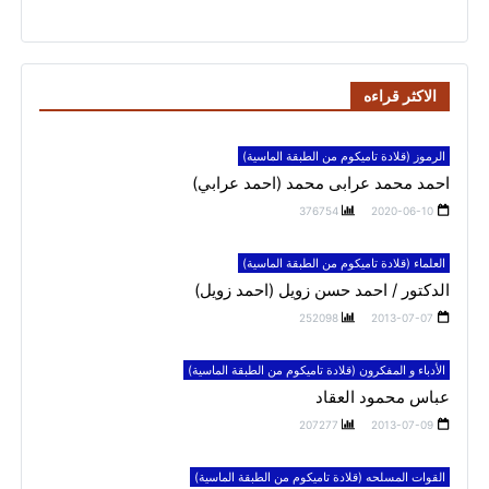
الاكثر قراءه
الرموز (قلادة تاميكوم من الطبقة الماسية)
احمد محمد عرابى محمد (احمد عرابي)
376754
2020-06-10
العلماء (قلادة تاميكوم من الطبقة الماسية)
الدكتور / احمد حسن زويل (احمد زويل)
252098
2013-07-07
الأدباء و المفكرون (قلادة تاميكوم من الطبقة الماسية)
عباس محمود العقاد
207277
2013-07-09
القوات المسلحه (قلادة تاميكوم من الطبقة الماسية)