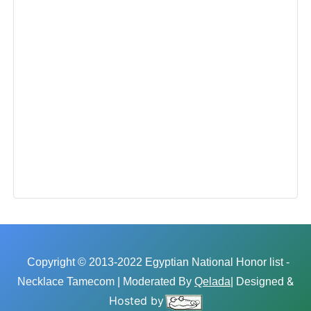
Copyright © 2013-2022 Egyptian National Honor list -
&
Necklace Tamecom | Moderated By
Qelada
| Designed
Hosted by