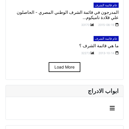
عام قائمة الشرف
المدرجون في قائمة الشرف الوطني المصري - الحاصلون
علي قلادة تاميكوم...
33170
2015-06-19
عام قائمة الشرف
ما هي قائمة الشرف ؟
32273
2013-10-14
Load More
ابواب الادراج