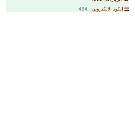
الكود الالكتروني
: 484