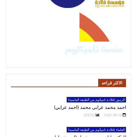
الاكثر قراءه
الرموز (قلادة تاميكوم من الطبقة الماسية)
احمد محمد عرابى محمد (احمد عرابي)
376752
2020-06-10
العلماء (قلادة تاميكوم من الطبقة الماسية)