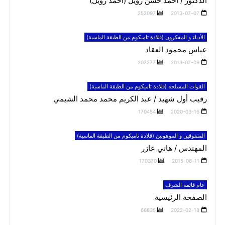
الدكتور / احمد حسن زويل (احمد زويل)
252097
2013-07-07
الأدباء و المفكرون (قلادة تاميكوم من الطبقة الماسية)
عباس محمود العقاد
207277
2013-07-09
القوات المسلحه (قلادة تاميكوم من الطبقة الماسية)
رقيب أول شهيد / عبد الكريم محمد محمد الشيمي
170454
2020-03-16
المتفوقين و الموهوبين (قلادة تاميكوم من الطبقة الماسية)
المهندس / هاني عازر
170370
2015-06-11
عام قائمة الشرف
الصفحة الرئيسية
66835
2022-02-18