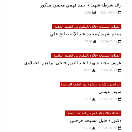
رائد شرطة شهيد / أحمد فهمي محمود مدكور
2068
2024-05-11
القوات المسلحه (قلادة تاميكوم من الطبقة الذهبية)
مقدم شهيد / محمد عبد الإله صالح علي
2146
2024-01-11
القوات المسلحه (قلادة تاميكوم من الطبقة الماسية)
عريف مجند شهيد / عبد العزيز فتحى ابراهيم الحملاوى
8627
2023-06-27
الرياضيون (قلادة تاميكوم من الطبقة الماسية)
سيف عيسي
2311
2023-06-02
العلماء (قلادة تاميكوم من الطبقة الذهبية)
دكتور / خليل مسيحه جرجس
2384
2023-06-02