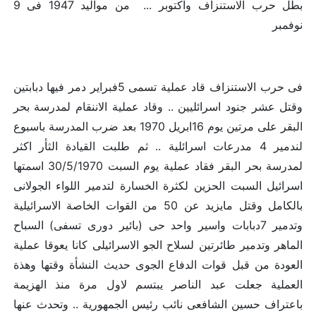
بطل حرب الاستنزاف واكتوبر ... من مواليد 1947 فى 9
نوفمبر
فى حرب الاستنزاف قاد عملية تسمى 5فبراير دمر فيها دبابتين
وقتل عشر جنود اسرائليين .. وقاد عملية الاننقام لمدرسة بحر
البقر على مرتين يوم 16ابريل 1970 بعد ضرب المدرسة باسبوع
لندمير 4 مدرعات اسرائلية .. ثم طلبت القيادة الثأر اكثر
لمدرسة بحر البقر فقاد عملية يوم السبت 30/5/1970 اسمتها
اسرائيل السبت الحزين لكثرة الخسارة لتدمير اللواء الجوﻻنى
بالكامل وقتل مايزيد عن 50 من القوات الخاصة الاسرائيلية
وتدمير 7دبابات واسير واحد حى (بائير دورى تسفى) السباح
الماهر وتدمير طائرتين لسلاح الجو الاسرائيلى كانا يعوقا عملية
العودة من قبل قوات الدفاع الجوى حديث النشأة وقتها وهذة
العملية جعلت عبد الناصر يبتسم لاول مرة منذ الهزيمة
باعتراف حسين الشافعى نائب رئيس الجمهورية .. وتحدث عنها