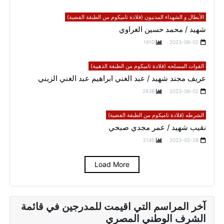
الأبطال و الشهداء المدنيون (قلادة تاميكوم من الطبقة الفضية)
شهيد / محمد حسين الغراوي
1910
2023-06-02
القوات المسلحه (قلادة تاميكوم من الطبقة الذهبية)
عريف مجند شهيد / عبد الغني ابراهيم عبد الغني الزيني
2638
2023-06-02
الشرطه (قلادة تاميكوم من الطبقة الفضية)
نقيب شهيد / عمر مجدي صبحي
2145
2023-02-28
Load More
آخر المراسم التي اقيمت للمدرجين في قائمة
الشرف الوطني المصري